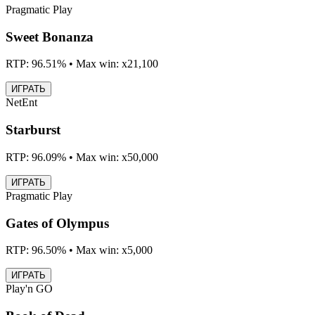
Pragmatic Play
Sweet Bonanza
RTP: 96.51% • Max win: x21,100
ИГРАТЬ
NetEnt
Starburst
RTP: 96.09% • Max win: x50,000
ИГРАТЬ
Pragmatic Play
Gates of Olympus
RTP: 96.50% • Max win: x5,000
ИГРАТЬ
Play'n GO