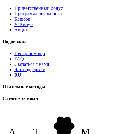
Приветственный бонус
Программа лояльности
Кэшбэк
VIP клуб
Акции
Поддержка
Центр помощи
FAQ
Связаться с нами
Чат поддержки
RU
Платежные методы
Следите за нами
A
T
M