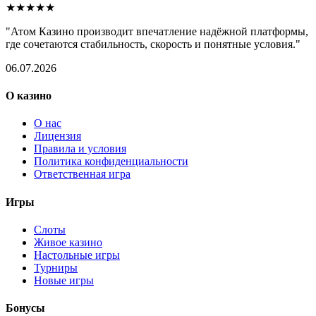
★★★★★
"Атом Казино производит впечатление надёжной платформы,
где сочетаются стабильность, скорость и понятные условия."
06.07.2026
О казино
О нас
Лицензия
Правила и условия
Политика конфиденциальности
Ответственная игра
Игры
Слоты
Живое казино
Настольные игры
Турниры
Новые игры
Бонусы