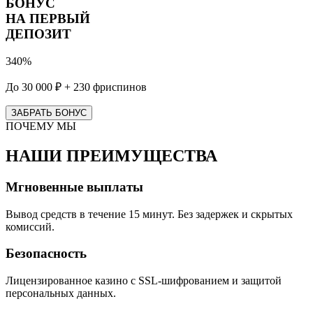
БОНУС
НА ПЕРВЫЙ
ДЕПОЗИТ
340%
До 30 000 ₽ + 230 фриспинов
ЗАБРАТЬ БОНУС
ПОЧЕМУ МЫ
НАШИ ПРЕИМУЩЕСТВА
Мгновенные выплаты
Вывод средств в течение 15 минут. Без задержек и скрытых
комиссий.
Безопасность
Лицензированное казино с SSL-шифрованием и защитой
персональных данных.