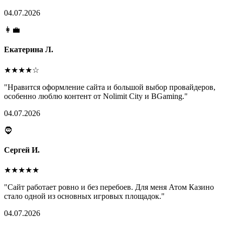
04.07.2026
👩‍💼
Екатерина Л.
★★★★☆
"Нравится оформление сайта и большой выбор провайдеров,
особенно люблю контент от Nolimit City и BGaming."
04.07.2026
🧔
Сергей И.
★★★★★
"Сайт работает ровно и без перебоев. Для меня Атом Казино
стало одной из основных игровых площадок."
04.07.2026