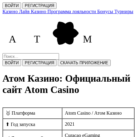
ВОЙТИ
РЕГИСТРАЦИЯ
Казино
Лайв Казино
Программа лояльности
Бонусы
Турниры
A
T
M
ВОЙТИ
РЕГИСТРАЦИЯ
СКАЧАТЬ ПРИЛОЖЕНИЕ
Атом Казино: Официальный
сайт Atom Casino
🥇 Платформа
Atom Casino / Атом Казино
2021
⬆ Год запуска
Curaçao eGaming