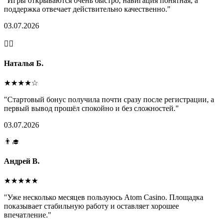
"Игры открываются очень быстро, навигация понятная, а
поддержка отвечает действительно качественно."
03.07.2026
👩‍⚕️
Наталья Б.
★★★★☆
"Стартовый бонус получила почти сразу после регистрации, а
первый вывод прошёл спокойно и без сложностей."
03.07.2026
👨‍🎓
Андрей В.
★★★★★
"Уже несколько месяцев пользуюсь Atom Casino. Площадка
показывает стабильную работу и оставляет хорошее
впечатление."