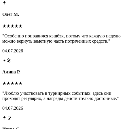
👨
Олег М.
★★★★★
"Особенно понравился кэшбэк, потому что каждую неделю
можно вернуть заметную часть потраченных средств."
04.07.2026
👩‍🎤
Алина Р.
★★★★★
"Люблю участвовать в турнирных событиях, здесь они
проходят регулярно, а награды действительно достойные."
04.07.2026
👨‍💻