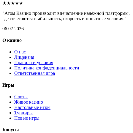
★★★★★
"Атом Казино производит впечатление надёжной платформы,
где сочетаются стабильность, скорость и понятные условия."
06.07.2026
О казино
О нас
Лицензия
Правила и условия
Политика конфиденциальности
Ответственная игра
Игры
Слоты
Живое казино
Настольные игры
Турниры
Новые игры
Бонусы