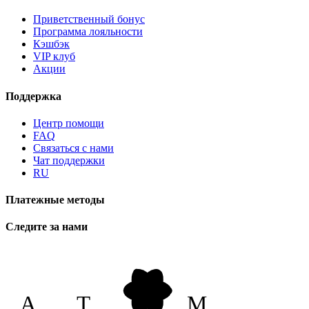
Приветственный бонус
Программа лояльности
Кэшбэк
VIP клуб
Акции
Поддержка
Центр помощи
FAQ
Связаться с нами
Чат поддержки
RU
Платежные методы
Следите за нами
A
T
M