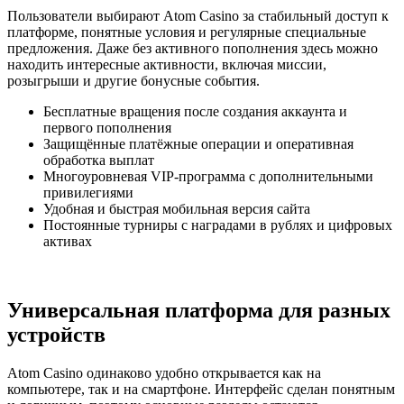
Пользователи выбирают Atom Casino за стабильный доступ к
платформе, понятные условия и регулярные специальные
предложения. Даже без активного пополнения здесь можно
находить интересные активности, включая миссии,
розыгрыши и другие бонусные события.
Бесплатные вращения после создания аккаунта и
первого пополнения
Защищённые платёжные операции и оперативная
обработка выплат
Многоуровневая VIP-программа с дополнительными
привилегиями
Удобная и быстрая мобильная версия сайта
Постоянные турниры с наградами в рублях и цифровых
активах
Универсальная платформа для разных
устройств
Atom Casino одинаково удобно открывается как на
компьютере, так и на смартфоне. Интерфейс сделан понятным