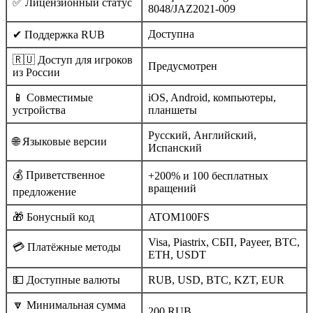
✅ Лицензионный статус
8048/JAZ2021-009
Доступна
✔ Поддержка RUB
🇷🇺 Доступ для игроков
Предусмотрен
из России
📱 Совместимые
iOS, Android, компьютеры,
устройства
планшеты
Русский, Английский,
🌐 Языковые версии
Испанский
💰 Приветственное
+200% и 100 бесплатных
вращений
предложение
🎁 Бонусный код
ATOM100FS
Visa, Piastrix, СБП, Payeer, BTC,
💳 Платёжные методы
ETH, USDT
💵 Доступные валюты
RUB, USD, BTC, KZT, EUR
🔽 Минимальная сумма
200 RUB