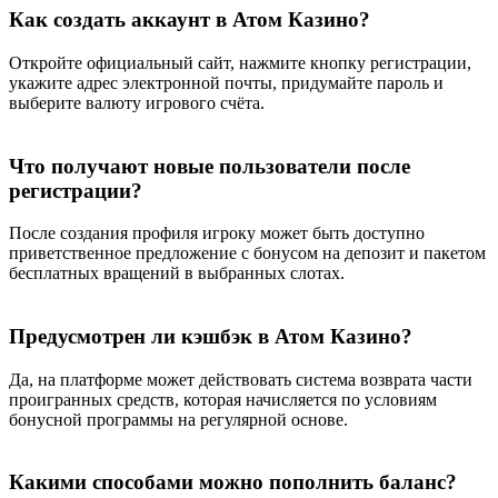
Как создать аккаунт в Атом Казино?
Откройте официальный сайт, нажмите кнопку регистрации,
укажите адрес электронной почты, придумайте пароль и
выберите валюту игрового счёта.
Что получают новые пользователи после
регистрации?
После создания профиля игроку может быть доступно
приветственное предложение с бонусом на депозит и пакетом
бесплатных вращений в выбранных слотах.
Предусмотрен ли кэшбэк в Атом Казино?
Да, на платформе может действовать система возврата части
проигранных средств, которая начисляется по условиям
бонусной программы на регулярной основе.
Какими способами можно пополнить баланс?