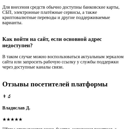
Для внесения средств обычно доступны банковские карты,
СБП, электронные платёжные сервисы, а также
криптовалютные переводы и другие поддерживаемые
варианты.
Как войти на сайт, если основной адрес
недоступен?
В таком случае можно воспользоваться актуальным зеркалом
сайта или запросить рабочую ссылку у службы поддержки
через доступные каналы связи.
Отзывы посетителей платформы
👨‍🔬
Владислав Д.
★★★★★