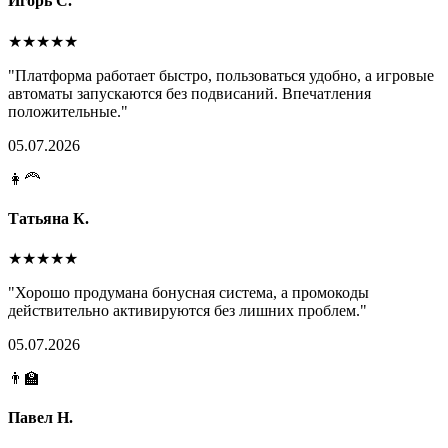
Игорь С.
★★★★★
"Платформа работает быстро, пользоваться удобно, а игровые
автоматы запускаются без подвисаний. Впечатления
положительные."
05.07.2026
👩‍🦰
Татьяна К.
★★★★★
"Хорошо продумана бонусная система, а промокоды
действительно активируются без лишних проблем."
05.07.2026
👨‍🏫
Павел Н.