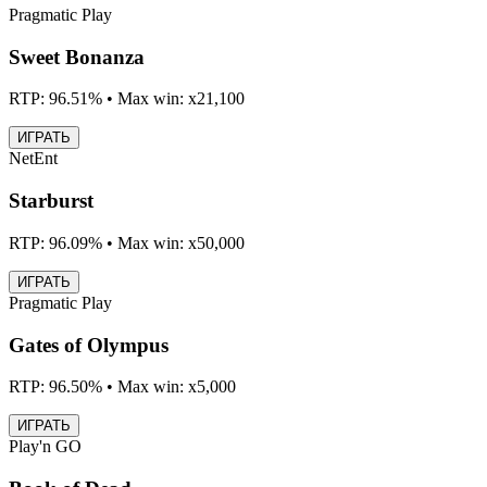
Pragmatic Play
Sweet Bonanza
RTP: 96.51% • Max win: x21,100
ИГРАТЬ
NetEnt
Starburst
RTP: 96.09% • Max win: x50,000
ИГРАТЬ
Pragmatic Play
Gates of Olympus
RTP: 96.50% • Max win: x5,000
ИГРАТЬ
Play'n GO