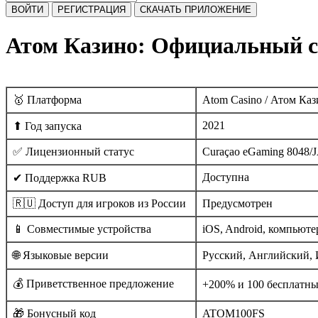
ВОЙТИ
РЕГИСТРАЦИЯ
СКАЧАТЬ ПРИЛОЖЕНИЕ
Атом Казино: Официальный с
🥇 Платформа
Atom Casino / Атом Ка
2021
⬆ Год запуска
✅ Лицензионный статус
Curaçao eGaming 8048/
Доступна
✔ Поддержка RUB
🇷🇺 Доступ для игроков из России
Предусмотрен
📱 Совместимые устройства
iOS, Android, компьют
🌐 Языковые версии
Русский, Английский,
💰 Приветственное предложение
+200% и 100 бесплатн
🎁 Бонусный код
ATOM100FS