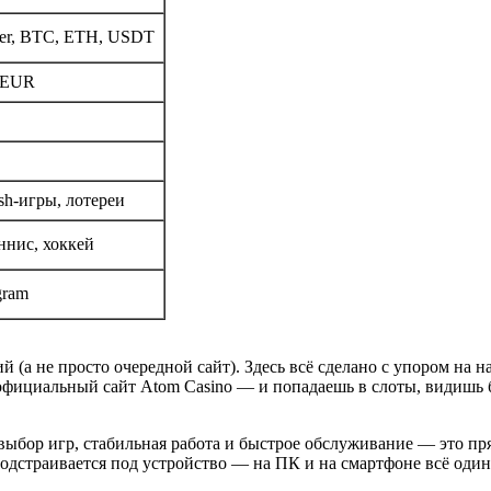
yeer, BTC, ETH, USDT
 EUR
ash-игры, лотереи
ннис, хоккей
gram
 (а не просто очередной сайт). Здесь всё сделано с упором на
а официальный сайт Atom Casino — и попадаешь в слоты, видишь
выбор игр, стабильная работа и быстрое обслуживание — это п
одстраивается под устройство — на ПК и на смартфоне всё один