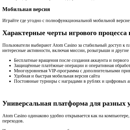
Мобильная версия
Играйте где угодно с полнофункциональной мобильной верси
Характерные черты игрового процесса 
Пользователи выбирают Atom Casino за стабильный доступ к п
интересные активности, включая миссии, розыгрыши и другие
Бесплатные вращения после создания аккаунта и первого
Защищённые платёжные операции и оперативная обрабо
Многоуровневая VIP-программа с дополнительными при
Удобная и быстрая мобильная версия сайта
Постоянные турниры с наградами в рублях и цифровых а
Универсальная платформа для разных 
Atom Casino одинаково удобно открывается как на компьютере
переходов.