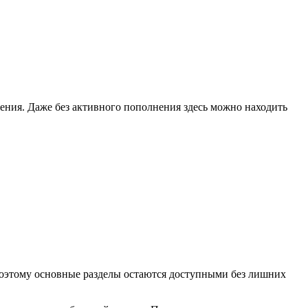
ения. Даже без активного пополнения здесь можно находить
 поэтому основные разделы остаются доступными без лишних