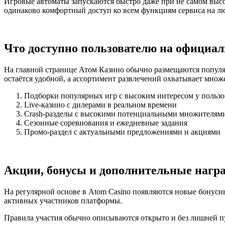
Игровые автоматы запускаются быстро даже при не самом высо
одинаково комфортный доступ ко всем функциям сервиса на л
Что доступно пользователю на официал
На главной странице Атом Казино обычно размещаются попул
остаётся удобной, а ассортимент развлечений охватывает мно
Подборки популярных игр с высоким интересом у пользо
Live-казино с дилерами в реальном времени
Crash-разделы с высокими потенциальными множителям
Сезонные соревнования и ежедневные задания
Промо-раздел с актуальными предложениями и акциями
Акции, бонусы и дополнительные нагр
На регулярной основе в Atom Casino появляются новые бонус
активных участников платформы.
Правила участия обычно описываются открыто и без лишней п