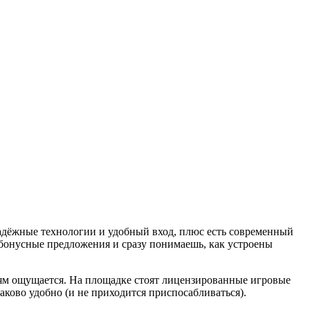
 надёжные технологии и удобный вход, плюс есть современный
 бонусные предложения и сразу понимаешь, как устроены
рям ощущается. На площадке стоят лицензированные игровые
аково удобно (и не приходится приспосабливаться).