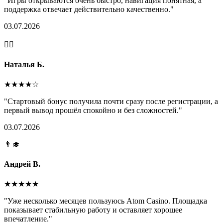
"Игры открываются очень быстро, навигация понятная, а
поддержка отвечает действительно качественно."
03.07.2026
👩‍⚕️
Наталья Б.
★★★★☆
"Стартовый бонус получила почти сразу после регистрации, а
первый вывод прошёл спокойно и без сложностей."
03.07.2026
👨‍🎓
Андрей В.
★★★★★
"Уже несколько месяцев пользуюсь Atom Casino. Площадка
показывает стабильную работу и оставляет хорошее
впечатление."