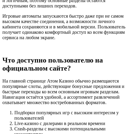
и логичным, поэтому основные разделы остаются
доступными без лишних переходов.
Игровые автоматы запускаются быстро даже при не самом
высоком качестве соединения, а возможности личного
кабинета сохраняются и в мобильной версии. Пользователь
получает одинаково комфортный доступ ко всем функциям
сервиса на любом экране.
Что доступно пользователю на
официальном сайте?
На главной странице Атом Казино обычно размещаются
популярные слоты, действующие бонусные предложения и
быстрые переходы ко всем основным игровым разделам.
Навигация остаётся удобной, а ассортимент развлечений
охватывает множество востребованных форматов.
Подборки популярных игр с высоким интересом у
пользователей
Live-казино с дилерами в реальном времени
Crash-разделы с высокими потенциальными