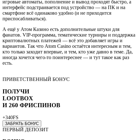
игровые автоматы, пополнение и вывод проходят быстро, а
интерфейс подстраивается под устройство — на ПК и на
смартфоне всё одинаково удобно (и не приходится
приспосабливаться).
А ещё у Атом Казино есть дополнительные штуки для
фанатов. VIP-программа, тематические турниры и поддержка
криптовалютных платежей — всё это добавляет игры и
вариантов. Так что Atom Casino остаётся интересным и тем,
кто только заходит впервые, и тем, кто уже давно в теме. Да,
иногда хочется чего-то поинтереснее — и тут такое как раз
есть.
ПРИВЕТСТВЕННЫЙ БОНУС
ПОЛУЧИ
LOOTBOX
И 260 ФРИСПИНОВ
+340FS
ЗАБРАТЬ БОНУС
ПЕРВЫЙ ДЕПОЗИТ