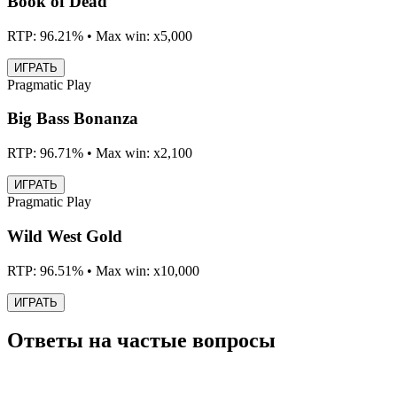
Book of Dead
RTP: 96.21% • Max win: x5,000
ИГРАТЬ
Pragmatic Play
Big Bass Bonanza
RTP: 96.71% • Max win: x2,100
ИГРАТЬ
Pragmatic Play
Wild West Gold
RTP: 96.51% • Max win: x10,000
ИГРАТЬ
Ответы на частые вопросы