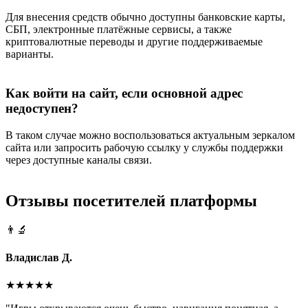
Для внесения средств обычно доступны банковские карты,
СБП, электронные платёжные сервисы, а также
криптовалютные переводы и другие поддерживаемые
варианты.
Как войти на сайт, если основной адрес
недоступен?
В таком случае можно воспользоваться актуальным зеркалом
сайта или запросить рабочую ссылку у службы поддержки
через доступные каналы связи.
Отзывы посетителей платформы
👨‍🔬
Владислав Д.
★★★★★