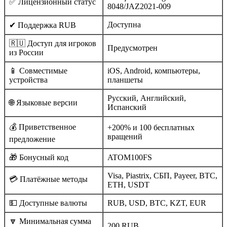
✅ Лицензионный статус
8048/JAZ2021-009
Доступна
✔ Поддержка RUB
🇷🇺 Доступ для игроков
Предусмотрен
из России
📱 Совместимые
iOS, Android, компьютеры,
устройства
планшеты
Русский, Английский,
🌐 Языковые версии
Испанский
💰 Приветственное
+200% и 100 бесплатных
вращений
предложение
🎁 Бонусный код
ATOM100FS
Visa, Piastrix, СБП, Payeer, BTC,
💳 Платёжные методы
ETH, USDT
💵 Доступные валюты
RUB, USD, BTC, KZT, EUR
🔽 Минимальная сумма
200 RUB