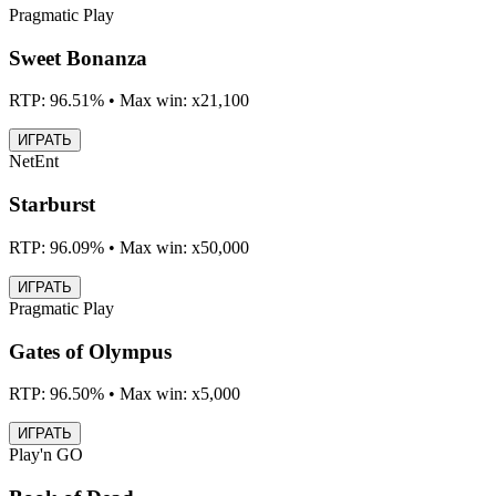
Pragmatic Play
Sweet Bonanza
RTP: 96.51% • Max win: x21,100
ИГРАТЬ
NetEnt
Starburst
RTP: 96.09% • Max win: x50,000
ИГРАТЬ
Pragmatic Play
Gates of Olympus
RTP: 96.50% • Max win: x5,000
ИГРАТЬ
Play'n GO