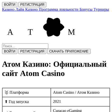
ВОЙТИ
РЕГИСТРАЦИЯ
Казино
Лайв Казино
Программа лояльности
Бонусы
Турниры
A
T
M
ВОЙТИ
РЕГИСТРАЦИЯ
СКАЧАТЬ ПРИЛОЖЕНИЕ
Атом Казино: Официальный
сайт Atom Casino
🥇 Платформа
Atom Casino / Атом Казино
2021
⬆ Год запуска
Curaçao eGaming