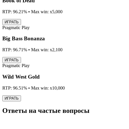
Book of Dead
RTP: 96.21% • Max win: x5,000
ИГРАТЬ
Pragmatic Play
Big Bass Bonanza
RTP: 96.71% • Max win: x2,100
ИГРАТЬ
Pragmatic Play
Wild West Gold
RTP: 96.51% • Max win: x10,000
ИГРАТЬ
Ответы на частые вопросы