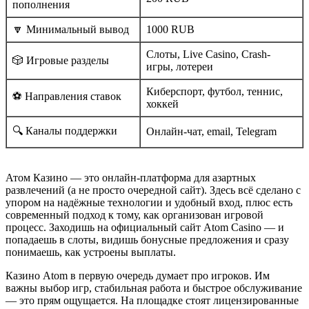
пополнения
🔽 Минимальный вывод
1000 RUB
Слоты, Live Casino, Crash-
🎲 Игровые разделы
игры, лотереи
Киберспорт, футбол, теннис,
⚽ Направления ставок
хоккей
🔍 Каналы поддержки
Онлайн-чат, email, Telegram
Атом Казино — это онлайн-платформа для азартных
развлечений (а не просто очередной сайт). Здесь всё сделано с
упором на надёжные технологии и удобный вход, плюс есть
современный подход к тому, как организован игровой
процесс. Заходишь на официальный сайт Atom Casino — и
попадаешь в слоты, видишь бонусные предложения и сразу
понимаешь, как устроены выплаты.
Казино Atom в первую очередь думает про игроков. Им
важны выбор игр, стабильная работа и быстрое обслуживание
— это прям ощущается. На площадке стоят лицензированные