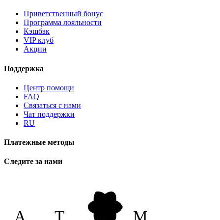
Приветственный бонус
Программа лояльности
Кэшбэк
VIP клуб
Акции
Поддержка
Центр помощи
FAQ
Связаться с нами
Чат поддержки
RU
Платежные методы
Следите за нами
A
T
M