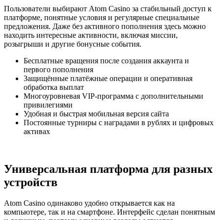
Пользователи выбирают Atom Casino за стабильный доступ к
платформе, понятные условия и регулярные специальные
предложения. Даже без активного пополнения здесь можно
находить интересные активности, включая миссии,
розыгрыши и другие бонусные события.
Бесплатные вращения после создания аккаунта и
первого пополнения
Защищённые платёжные операции и оперативная
обработка выплат
Многоуровневая VIP-программа с дополнительными
привилегиями
Удобная и быстрая мобильная версия сайта
Постоянные турниры с наградами в рублях и цифровых
активах
Универсальная платформа для разных
устройств
Atom Casino одинаково удобно открывается как на
компьютере, так и на смартфоне. Интерфейс сделан понятным