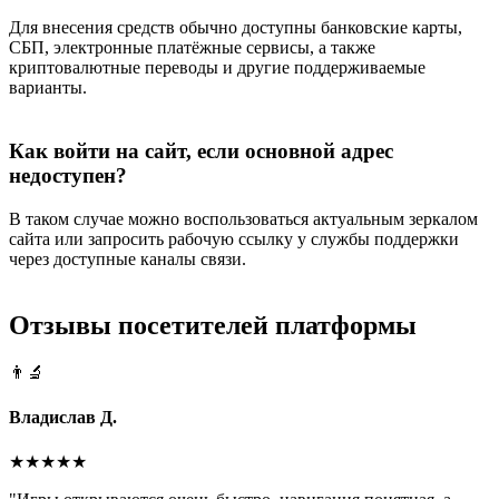
Для внесения средств обычно доступны банковские карты,
СБП, электронные платёжные сервисы, а также
криптовалютные переводы и другие поддерживаемые
варианты.
Как войти на сайт, если основной адрес
недоступен?
В таком случае можно воспользоваться актуальным зеркалом
сайта или запросить рабочую ссылку у службы поддержки
через доступные каналы связи.
Отзывы посетителей платформы
👨‍🔬
Владислав Д.
★★★★★