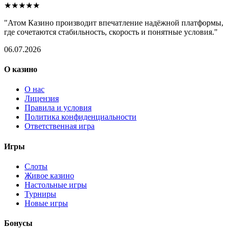
★★★★★
"Атом Казино производит впечатление надёжной платформы,
где сочетаются стабильность, скорость и понятные условия."
06.07.2026
О казино
О нас
Лицензия
Правила и условия
Политика конфиденциальности
Ответственная игра
Игры
Слоты
Живое казино
Настольные игры
Турниры
Новые игры
Бонусы