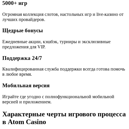
5000+ игр
Огромная коллекция слотов, настольных игр и live-казино от
лучших провайдеров.
Щедрые бонусы
Ежедневные акции, кэшбэк, турниры и эксклюзивные
предложения для VIP.
Поддержка 24/7
Квалифицированная служба поддержки всегда готова помочь
в любое время.
Мобильная версия
Играйте где угодно с полнофункциональной мобильной
версией и приложением.
Характерные черты игрового процесса
в Atom Casino