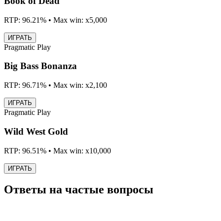
Book of Dead
RTP: 96.21% • Max win: x5,000
ИГРАТЬ
Pragmatic Play
Big Bass Bonanza
RTP: 96.71% • Max win: x2,100
ИГРАТЬ
Pragmatic Play
Wild West Gold
RTP: 96.51% • Max win: x10,000
ИГРАТЬ
Ответы на частые вопросы