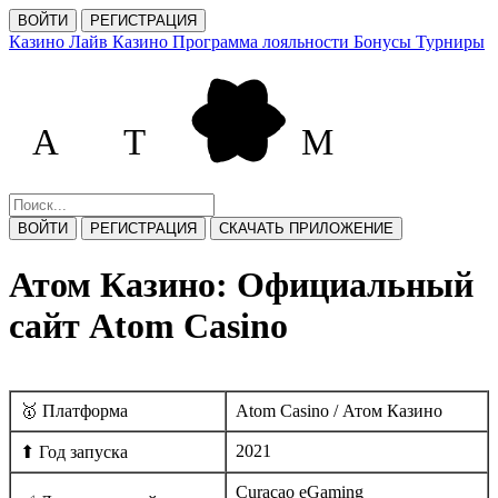
ВОЙТИ
РЕГИСТРАЦИЯ
Казино
Лайв Казино
Программа лояльности
Бонусы
Турниры
A
T
M
ВОЙТИ
РЕГИСТРАЦИЯ
СКАЧАТЬ ПРИЛОЖЕНИЕ
Атом Казино: Официальный
сайт Atom Casino
🥇 Платформа
Atom Casino / Атом Казино
2021
⬆ Год запуска
Curaçao eGaming