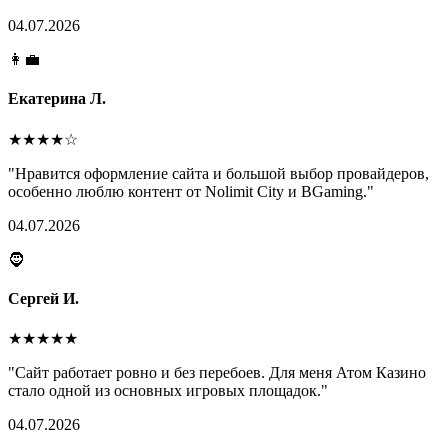
04.07.2026
👩‍💼
Екатерина Л.
★★★★☆
"Нравится оформление сайта и большой выбор провайдеров,
особенно люблю контент от Nolimit City и BGaming."
04.07.2026
🧔
Сергей И.
★★★★★
"Сайт работает ровно и без перебоев. Для меня Атом Казино
стало одной из основных игровых площадок."
04.07.2026