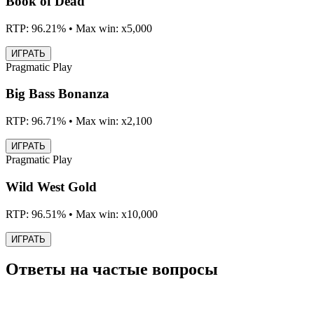
Book of Dead
RTP: 96.21% • Max win: x5,000
ИГРАТЬ
Pragmatic Play
Big Bass Bonanza
RTP: 96.71% • Max win: x2,100
ИГРАТЬ
Pragmatic Play
Wild West Gold
RTP: 96.51% • Max win: x10,000
ИГРАТЬ
Ответы на частые вопросы