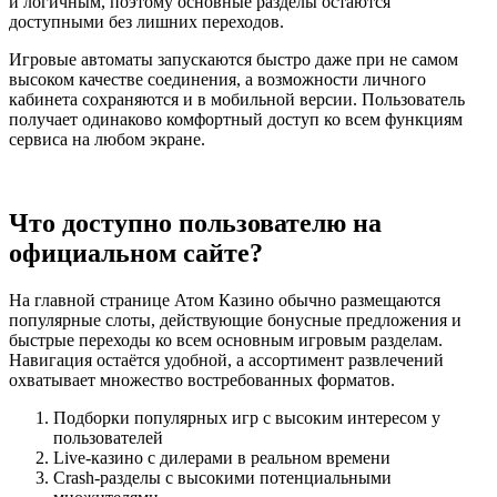
и логичным, поэтому основные разделы остаются
доступными без лишних переходов.
Игровые автоматы запускаются быстро даже при не самом
высоком качестве соединения, а возможности личного
кабинета сохраняются и в мобильной версии. Пользователь
получает одинаково комфортный доступ ко всем функциям
сервиса на любом экране.
Что доступно пользователю на
официальном сайте?
На главной странице Атом Казино обычно размещаются
популярные слоты, действующие бонусные предложения и
быстрые переходы ко всем основным игровым разделам.
Навигация остаётся удобной, а ассортимент развлечений
охватывает множество востребованных форматов.
Подборки популярных игр с высоким интересом у
пользователей
Live-казино с дилерами в реальном времени
Crash-разделы с высокими потенциальными