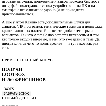
игровые автоматы, пополнение и вывод проходят быстро, а
интерфейс подстраивается под устройство — на ПК и на
смартфоне всё одинаково удобно (и не приходится
приспосабливаться).
А ещё у Атом Казино есть дополнительные штуки для
фанатов. VIP-программа, тематические турниры и поддержка
криптовалютных платежей — всё это добавляет игры и
вариантов. Так что Atom Casino остаётся интересным и тем,
кто только заходит впервые, и тем, кто уже давно в теме. Да,
иногда хочется чего-то поинтереснее — и тут такое как раз
есть.
ПРИВЕТСТВЕННЫЙ БОНУС
ПОЛУЧИ
LOOTBOX
И 260 ФРИСПИНОВ
+340FS
ЗАБРАТЬ БОНУС
ПЕРВЫЙ ДЕПОЗИТ