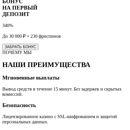
БОНУС
НА ПЕРВЫЙ
ДЕПОЗИТ
340%
До 30 000 ₽ + 230 фриспинов
ЗАБРАТЬ БОНУС
ПОЧЕМУ МЫ
НАШИ ПРЕИМУЩЕСТВА
Мгновенные выплаты
Вывод средств в течение 15 минут. Без задержек и скрытых
комиссий.
Безопасность
Лицензированное казино с SSL-шифрованием и защитой
персональных данных.