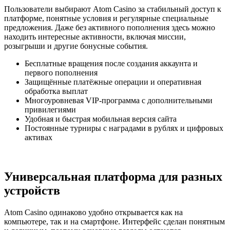
Пользователи выбирают Atom Casino за стабильный доступ к
платформе, понятные условия и регулярные специальные
предложения. Даже без активного пополнения здесь можно
находить интересные активности, включая миссии,
розыгрыши и другие бонусные события.
Бесплатные вращения после создания аккаунта и
первого пополнения
Защищённые платёжные операции и оперативная
обработка выплат
Многоуровневая VIP-программа с дополнительными
привилегиями
Удобная и быстрая мобильная версия сайта
Постоянные турниры с наградами в рублях и цифровых
активах
Универсальная платформа для разных
устройств
Atom Casino одинаково удобно открывается как на
компьютере, так и на смартфоне. Интерфейс сделан понятным