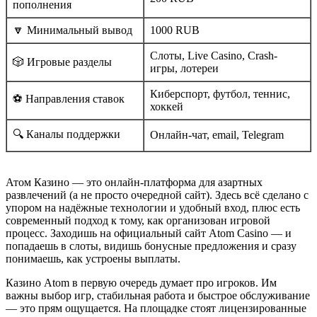
пополнения
🔽 Минимальный вывод
1000 RUB
Слоты, Live Casino, Crash-
🎲 Игровые разделы
игры, лотереи
Киберспорт, футбол, теннис,
⚽ Направления ставок
хоккей
🔍 Каналы поддержки
Онлайн-чат, email, Telegram
Атом Казино — это онлайн-платформа для азартных
развлечений (а не просто очередной сайт). Здесь всё сделано с
упором на надёжные технологии и удобный вход, плюс есть
современный подход к тому, как организован игровой
процесс. Заходишь на официальный сайт Atom Casino — и
попадаешь в слоты, видишь бонусные предложения и сразу
понимаешь, как устроены выплаты.
Казино Atom в первую очередь думает про игроков. Им
важны выбор игр, стабильная работа и быстрое обслуживание
— это прям ощущается. На площадке стоят лицензированные