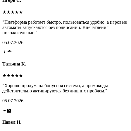
Игорь С.
★★★★★
"Платформа работает быстро, пользоваться удобно, а игровые
автоматы запускаются без подвисаний. Впечатления
положительные."
05.07.2026
👩‍🦰
Татьяна К.
★★★★★
"Хорошо продумана бонусная система, а промокоды
действительно активируются без лишних проблем."
05.07.2026
👨‍🏫
Павел Н.