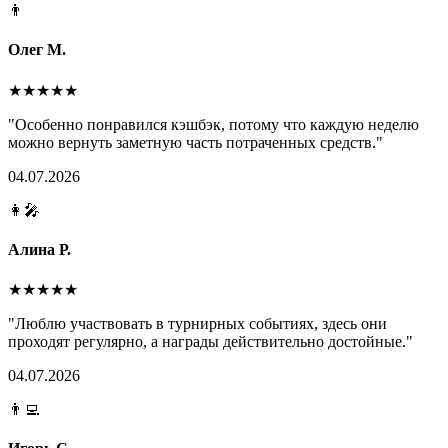
👨
Олег М.
★★★★★
"Особенно понравился кэшбэк, потому что каждую неделю
можно вернуть заметную часть потраченных средств."
04.07.2026
👩‍🎤
Алина Р.
★★★★★
"Люблю участвовать в турнирных событиях, здесь они
проходят регулярно, а награды действительно достойные."
04.07.2026
👨‍💻