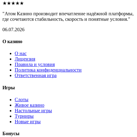
★★★★★
"Атом Казино производит впечатление надёжной платформы,
где сочетаются стабильность, скорость и понятные условия."
06.07.2026
О казино
О нас
Лицензия
Правила и условия
Политика конфиденциальности
Ответственная игра
Игры
Слоты
Живое казино
Настольные игры
Турниры
Новые игры
Бонусы