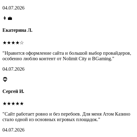
04.07.2026
👩‍💼
Екатерина Л.
★★★★☆
"Нравится оформление сайта и большой выбор провайдеров,
особенно люблю контент от Nolimit City и BGaming."
04.07.2026
🧔
Сергей И.
★★★★★
"Сайт работает ровно и без перебоев. Для меня Атом Казино
стало одной из основных игровых площадок."
04.07.2026