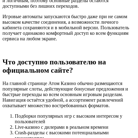
и логичным, поэтому основные разделы остаются
доступными без лишних переходов.
Игровые автоматы запускаются быстро даже при не самом
высоком качестве соединения, а возможности личного
кабинета сохраняются и в мобильной версии. Пользователь
получает одинаково комфортный доступ ко всем функциям
сервиса на любом экране.
Что доступно пользователю на
официальном сайте?
На главной странице Атом Казино обычно размещаются
популярные слоты, действующие бонусные предложения и
быстрые переходы ко всем основным игровым разделам.
Навигация остаётся удобной, а ассортимент развлечений
охватывает множество востребованных форматов.
Подборки популярных игр с высоким интересом у
пользователей
Live-казино с дилерами в реальном времени
Crash-разделы с высокими потенциальными