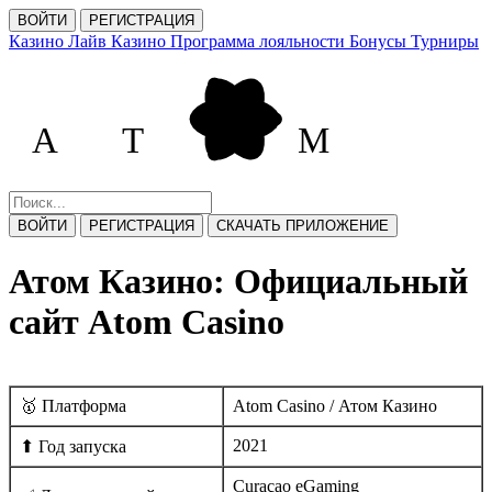
ВОЙТИ
РЕГИСТРАЦИЯ
Казино
Лайв Казино
Программа лояльности
Бонусы
Турниры
A
T
M
ВОЙТИ
РЕГИСТРАЦИЯ
СКАЧАТЬ ПРИЛОЖЕНИЕ
Атом Казино: Официальный
сайт Atom Casino
🥇 Платформа
Atom Casino / Атом Казино
2021
⬆ Год запуска
Curaçao eGaming