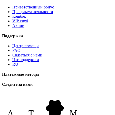
Приветственный бонус
Программа лояльности
Кэшбэк
VIP клуб
Акции
Поддержка
Центр помощи
FAQ
Связаться с нами
Чат поддержки
RU
Платежные методы
Следите за нами
A
T
M