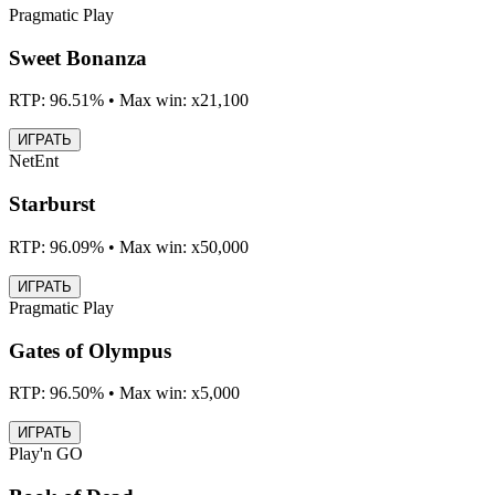
Pragmatic Play
Sweet Bonanza
RTP: 96.51% • Max win: x21,100
ИГРАТЬ
NetEnt
Starburst
RTP: 96.09% • Max win: x50,000
ИГРАТЬ
Pragmatic Play
Gates of Olympus
RTP: 96.50% • Max win: x5,000
ИГРАТЬ
Play'n GO