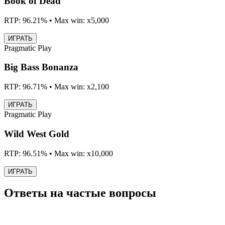
Book of Dead
RTP: 96.21% • Max win: x5,000
ИГРАТЬ
Pragmatic Play
Big Bass Bonanza
RTP: 96.71% • Max win: x2,100
ИГРАТЬ
Pragmatic Play
Wild West Gold
RTP: 96.51% • Max win: x10,000
ИГРАТЬ
Ответы на частые вопросы