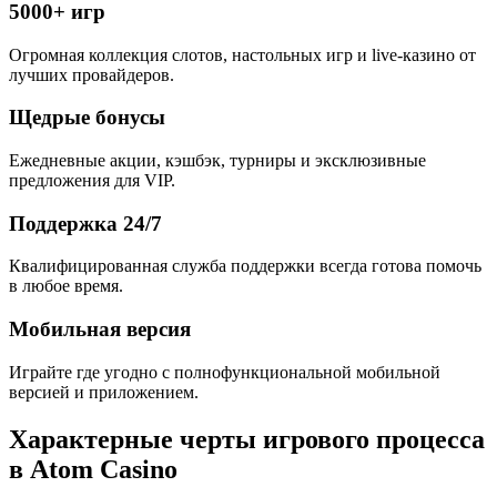
5000+ игр
Огромная коллекция слотов, настольных игр и live-казино от
лучших провайдеров.
Щедрые бонусы
Ежедневные акции, кэшбэк, турниры и эксклюзивные
предложения для VIP.
Поддержка 24/7
Квалифицированная служба поддержки всегда готова помочь
в любое время.
Мобильная версия
Играйте где угодно с полнофункциональной мобильной
версией и приложением.
Характерные черты игрового процесса
в Atom Casino