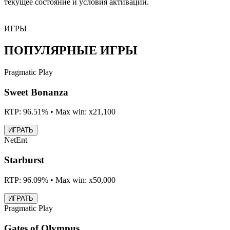
текущее состояние и условия активации.
ИГРЫ
ПОПУЛЯРНЫЕ ИГРЫ
Pragmatic Play
Sweet Bonanza
RTP: 96.51% • Max win: x21,100
ИГРАТЬ
NetEnt
Starburst
RTP: 96.09% • Max win: x50,000
ИГРАТЬ
Pragmatic Play
Gates of Olympus