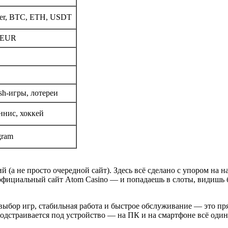
yeer, BTC, ETH, USDT
 EUR
ash-игры, лотереи
ннис, хоккей
gram
 (а не просто очередной сайт). Здесь всё сделано с упором на
а официальный сайт Atom Casino — и попадаешь в слоты, видишь
выбор игр, стабильная работа и быстрое обслуживание — это п
одстраивается под устройство — на ПК и на смартфоне всё один