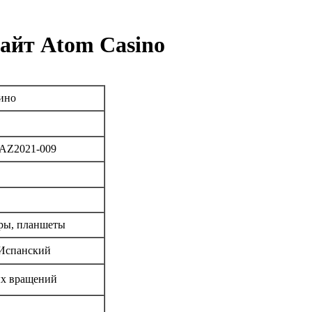
айт Atom Casino
зино
JAZ2021-009
еры, планшеты
 Испанский
ых вращений