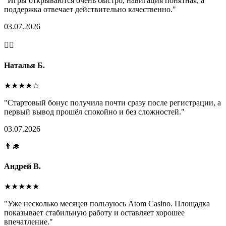
"Игры открываются очень быстро, навигация понятная, а
поддержка отвечает действительно качественно."
03.07.2026
👩‍⚕️
Наталья Б.
★★★★☆
"Стартовый бонус получила почти сразу после регистрации, а
первый вывод прошёл спокойно и без сложностей."
03.07.2026
👨‍🎓
Андрей В.
★★★★★
"Уже несколько месяцев пользуюсь Atom Casino. Площадка
показывает стабильную работу и оставляет хорошее
впечатление."