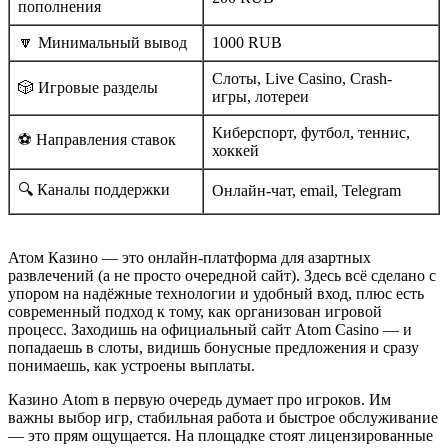
пополнения
🔽 Минимальный вывод
1000 RUB
Слоты, Live Casino, Crash-
🎲 Игровые разделы
игры, лотереи
Киберспорт, футбол, теннис,
⚽ Направления ставок
хоккей
🔍 Каналы поддержки
Онлайн-чат, email, Telegram
Атом Казино — это онлайн-платформа для азартных
развлечений (а не просто очередной сайт). Здесь всё сделано с
упором на надёжные технологии и удобный вход, плюс есть
современный подход к тому, как организован игровой
процесс. Заходишь на официальный сайт Atom Casino — и
попадаешь в слоты, видишь бонусные предложения и сразу
понимаешь, как устроены выплаты.
Казино Atom в первую очередь думает про игроков. Им
важны выбор игр, стабильная работа и быстрое обслуживание
— это прям ощущается. На площадке стоят лицензированные