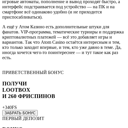
игровые автоматы, пополнение и вывод проходят быстро, а
интерфейс подстраивается под устройство — на ПК и на
смартфоне всё одинаково удобно (и не приходится
приспосабливаться).
А ещё у Атом Казино есть дополнительные штуки для
фанатов. VIP-программа, тематические турниры и поддержка
криптовалютных платежей — всё это добавляет игры и
вариантов. Так что Atom Casino остаётся интересным и тем,
кто только заходит впервые, и тем, кто уже давно в теме. Да,
иногда хочется чего-то поинтереснее — и тут такое как раз
есть.
ПРИВЕТСТВЕННЫЙ БОНУС
ПОЛУЧИ
LOOTBOX
И 260 ФРИСПИНОВ
+340FS
ЗАБРАТЬ БОНУС
ПЕРВЫЙ ДЕПОЗИТ