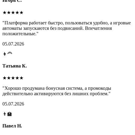
Игорь С.
★★★★★
"Платформа работает быстро, пользоваться удобно, а игровые
автоматы запускаются без подвисаний. Впечатления
положительные."
05.07.2026
👩‍🦰
Татьяна К.
★★★★★
"Хорошо продумана бонусная система, а промокоды
действительно активируются без лишних проблем."
05.07.2026
👨‍🏫
Павел Н.