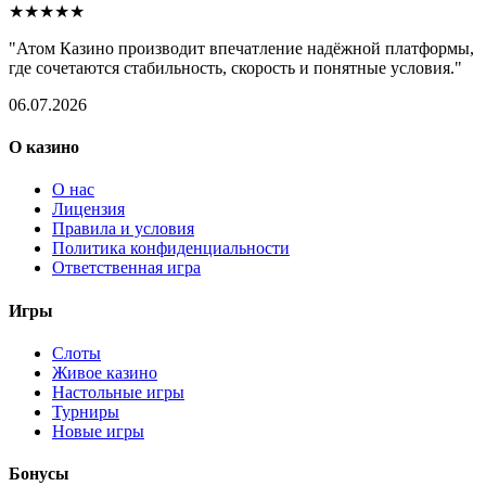
★★★★★
"Атом Казино производит впечатление надёжной платформы,
где сочетаются стабильность, скорость и понятные условия."
06.07.2026
О казино
О нас
Лицензия
Правила и условия
Политика конфиденциальности
Ответственная игра
Игры
Слоты
Живое казино
Настольные игры
Турниры
Новые игры
Бонусы