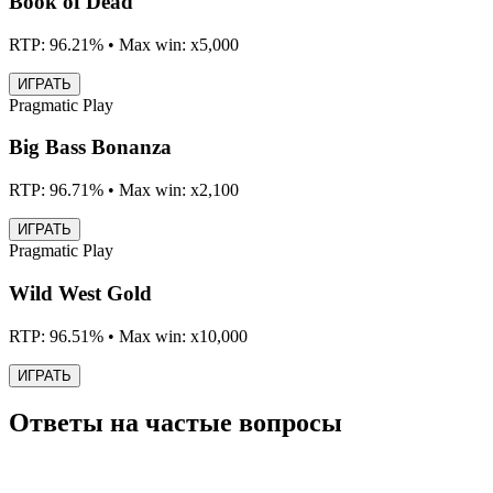
Book of Dead
RTP: 96.21% • Max win: x5,000
ИГРАТЬ
Pragmatic Play
Big Bass Bonanza
RTP: 96.71% • Max win: x2,100
ИГРАТЬ
Pragmatic Play
Wild West Gold
RTP: 96.51% • Max win: x10,000
ИГРАТЬ
Ответы на частые вопросы