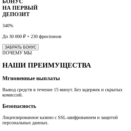
БОНУС
НА ПЕРВЫЙ
ДЕПОЗИТ
340%
До 30 000 ₽ + 230 фриспинов
ЗАБРАТЬ БОНУС
ПОЧЕМУ МЫ
НАШИ ПРЕИМУЩЕСТВА
Мгновенные выплаты
Вывод средств в течение 15 минут. Без задержек и скрытых
комиссий.
Безопасность
Лицензированное казино с SSL-шифрованием и защитой
персональных данных.