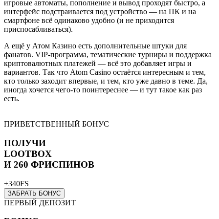
игровые автоматы, пополнение и вывод проходят быстро, а
интерфейс подстраивается под устройство — на ПК и на
смартфоне всё одинаково удобно (и не приходится
приспосабливаться).
А ещё у Атом Казино есть дополнительные штуки для
фанатов. VIP-программа, тематические турниры и поддержка
криптовалютных платежей — всё это добавляет игры и
вариантов. Так что Atom Casino остаётся интересным и тем,
кто только заходит впервые, и тем, кто уже давно в теме. Да,
иногда хочется чего-то поинтереснее — и тут такое как раз
есть.
ПРИВЕТСТВЕННЫЙ БОНУС
ПОЛУЧИ
LOOTBOX
И 260 ФРИСПИНОВ
+340FS
ЗАБРАТЬ БОНУС
ПЕРВЫЙ ДЕПОЗИТ