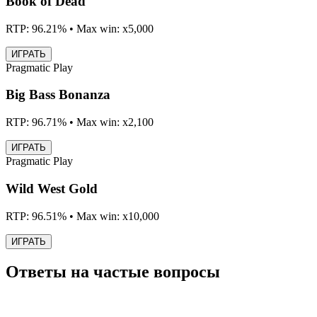
Book of Dead
RTP: 96.21% • Max win: x5,000
ИГРАТЬ
Pragmatic Play
Big Bass Bonanza
RTP: 96.71% • Max win: x2,100
ИГРАТЬ
Pragmatic Play
Wild West Gold
RTP: 96.51% • Max win: x10,000
ИГРАТЬ
Ответы на частые вопросы