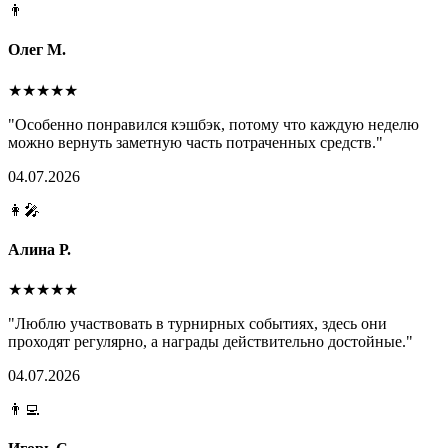
👨
Олег М.
★★★★★
"Особенно понравился кэшбэк, потому что каждую неделю
можно вернуть заметную часть потраченных средств."
04.07.2026
👩‍🎤
Алина Р.
★★★★★
"Люблю участвовать в турнирных событиях, здесь они
проходят регулярно, а награды действительно достойные."
04.07.2026
👨‍💻