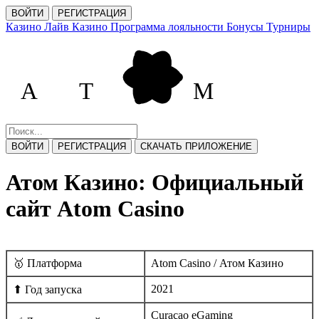
ВОЙТИ
РЕГИСТРАЦИЯ
Казино
Лайв Казино
Программа лояльности
Бонусы
Турниры
A
T
M
ВОЙТИ
РЕГИСТРАЦИЯ
СКАЧАТЬ ПРИЛОЖЕНИЕ
Атом Казино: Официальный
сайт Atom Casino
🥇 Платформа
Atom Casino / Атом Казино
2021
⬆ Год запуска
Curaçao eGaming