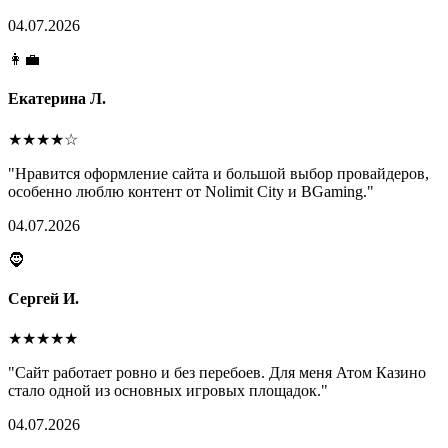
04.07.2026
👩‍💼
Екатерина Л.
★★★★☆
"Нравится оформление сайта и большой выбор провайдеров,
особенно люблю контент от Nolimit City и BGaming."
04.07.2026
🧔
Сергей И.
★★★★★
"Сайт работает ровно и без перебоев. Для меня Атом Казино
стало одной из основных игровых площадок."
04.07.2026