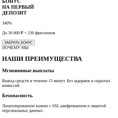
БОНУС
НА ПЕРВЫЙ
ДЕПОЗИТ
340%
До 30 000 ₽ + 230 фриспинов
ЗАБРАТЬ БОНУС
ПОЧЕМУ МЫ
НАШИ ПРЕИМУЩЕСТВА
Мгновенные выплаты
Вывод средств в течение 15 минут. Без задержек и скрытых
комиссий.
Безопасность
Лицензированное казино с SSL-шифрованием и защитой
персональных данных.