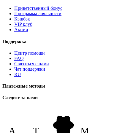
Приветственный бонус
Программа лояльности
Кэшбэк
VIP клуб
Акции
Поддержка
Центр помощи
FAQ
Связаться с нами
Чат поддержки
RU
Платежные методы
Следите за нами
A
T
M