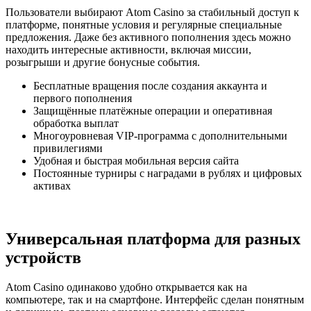
Пользователи выбирают Atom Casino за стабильный доступ к
платформе, понятные условия и регулярные специальные
предложения. Даже без активного пополнения здесь можно
находить интересные активности, включая миссии,
розыгрыши и другие бонусные события.
Бесплатные вращения после создания аккаунта и
первого пополнения
Защищённые платёжные операции и оперативная
обработка выплат
Многоуровневая VIP-программа с дополнительными
привилегиями
Удобная и быстрая мобильная версия сайта
Постоянные турниры с наградами в рублях и цифровых
активах
Универсальная платформа для разных
устройств
Atom Casino одинаково удобно открывается как на
компьютере, так и на смартфоне. Интерфейс сделан понятным