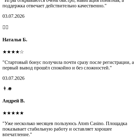
"Игры открываются очень быстро, навигация понятная, а
поддержка отвечает действительно качественно."
03.07.2026
👩‍⚕️
Наталья Б.
★★★★☆
"Стартовый бонус получила почти сразу после регистрации, а
первый вывод прошёл спокойно и без сложностей."
03.07.2026
👨‍🎓
Андрей В.
★★★★★
"Уже несколько месяцев пользуюсь Atom Casino. Площадка
показывает стабильную работу и оставляет хорошее
впечатление."