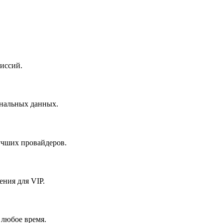
миссий.
нальных данных.
лучших провайдеров.
ния для VIP.
 любое время.