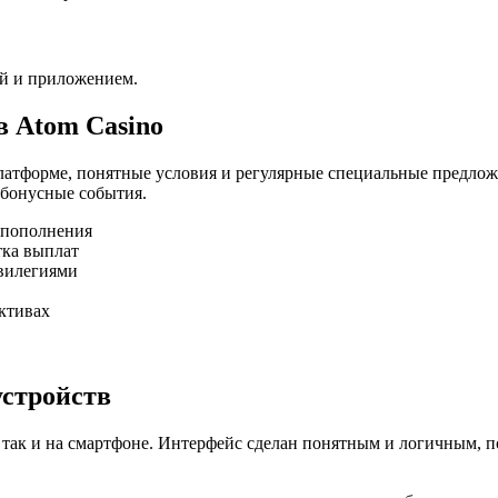
ей и приложением.
в Atom Casino
латформе, понятные условия и регулярные специальные предлож
 бонусные события.
 пополнения
тка выплат
вилегиями
ктивах
устройств
, так и на смартфоне. Интерфейс сделан понятным и логичным,