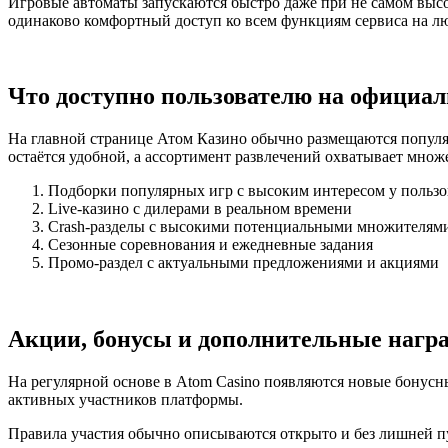
Игровые автоматы запускаются быстро даже при не самом высо
одинаково комфортный доступ ко всем функциям сервиса на л
Что доступно пользователю на официал
На главной странице Атом Казино обычно размещаются попул
остаётся удобной, а ассортимент развлечений охватывает мно
Подборки популярных игр с высоким интересом у пользо
Live-казино с дилерами в реальном времени
Crash-разделы с высокими потенциальными множителям
Сезонные соревнования и ежедневные задания
Промо-раздел с актуальными предложениями и акциями
Акции, бонусы и дополнительные нагр
На регулярной основе в Atom Casino появляются новые бонус
активных участников платформы.
Правила участия обычно описываются открыто и без лишней п