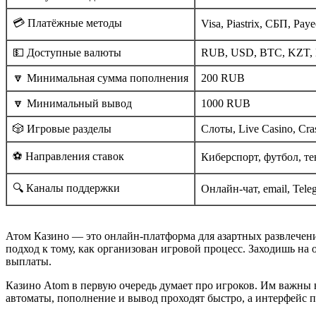
💳 Платёжные методы
Visa, Piastrix, СБП, Pa
💵 Доступные валюты
RUB, USD, BTC, KZT,
🔽 Минимальная сумма пополнения
200 RUB
🔽 Минимальный вывод
1000 RUB
🎲 Игровые разделы
Слоты, Live Casino, Cr
⚽ Направления ставок
Киберспорт, футбол, те
🔍 Каналы поддержки
Онлайн-чат, email, Tele
Атом Казино — это онлайн-платформа для азартных развлечений
подход к тому, как организован игровой процесс. Заходишь н
выплаты.
Казино Atom в первую очередь думает про игроков. Им важны 
автоматы, пополнение и вывод проходят быстро, а интерфейс п