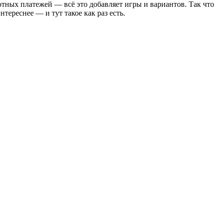
тных платежей — всё это добавляет игры и вариантов. Так что
нтереснее — и тут такое как раз есть.