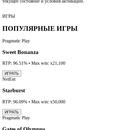
текущее состояние и условия активации.
ИГРЫ
ПОПУЛЯРНЫЕ ИГРЫ
Pragmatic Play
Sweet Bonanza
RTP: 96.51% • Max win: x21,100
ИГРАТЬ
NetEnt
Starburst
RTP: 96.09% • Max win: x50,000
ИГРАТЬ
Pragmatic Play
Gates of Olympus