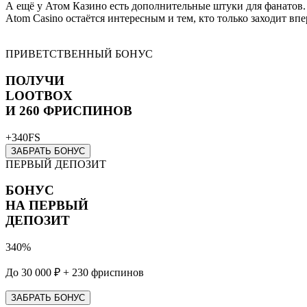
А ещё у Атом Казино есть дополнительные штуки для фанатов.
Atom Casino остаётся интересным и тем, кто только заходит впер
ПРИВЕТСТВЕННЫЙ БОНУС
ПОЛУЧИ
LOOTBOX
И 260 ФРИСПИНОВ
+340FS
ЗАБРАТЬ БОНУС
ПЕРВЫЙ ДЕПОЗИТ
БОНУС
НА ПЕРВЫЙ
ДЕПОЗИТ
340%
До 30 000 ₽ + 230 фриспинов
ЗАБРАТЬ БОНУС