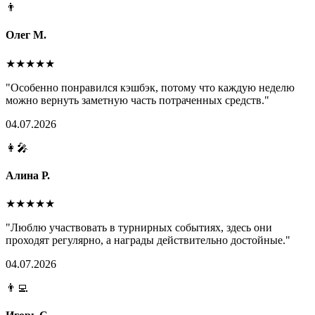
👨
Олег М.
★★★★★
"Особенно понравился кэшбэк, потому что каждую неделю
можно вернуть заметную часть потраченных средств."
04.07.2026
👩‍🎤
Алина Р.
★★★★★
"Люблю участвовать в турнирных событиях, здесь они
проходят регулярно, а награды действительно достойные."
04.07.2026
👨‍💻