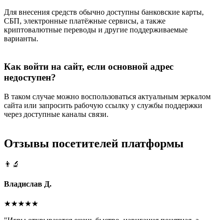
Для внесения средств обычно доступны банковские карты,
СБП, электронные платёжные сервисы, а также
криптовалютные переводы и другие поддерживаемые
варианты.
Как войти на сайт, если основной адрес
недоступен?
В таком случае можно воспользоваться актуальным зеркалом
сайта или запросить рабочую ссылку у службы поддержки
через доступные каналы связи.
Отзывы посетителей платформы
👨‍🔬
Владислав Д.
★★★★★