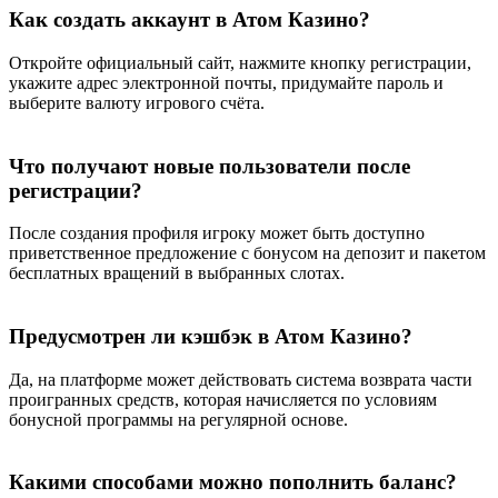
Как создать аккаунт в Атом Казино?
Откройте официальный сайт, нажмите кнопку регистрации,
укажите адрес электронной почты, придумайте пароль и
выберите валюту игрового счёта.
Что получают новые пользователи после
регистрации?
После создания профиля игроку может быть доступно
приветственное предложение с бонусом на депозит и пакетом
бесплатных вращений в выбранных слотах.
Предусмотрен ли кэшбэк в Атом Казино?
Да, на платформе может действовать система возврата части
проигранных средств, которая начисляется по условиям
бонусной программы на регулярной основе.
Какими способами можно пополнить баланс?