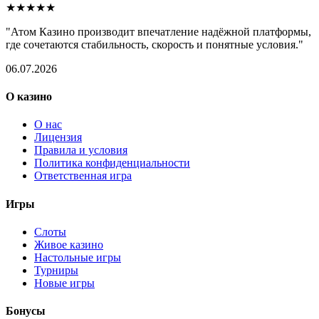
★★★★★
"Атом Казино производит впечатление надёжной платформы,
где сочетаются стабильность, скорость и понятные условия."
06.07.2026
О казино
О нас
Лицензия
Правила и условия
Политика конфиденциальности
Ответственная игра
Игры
Слоты
Живое казино
Настольные игры
Турниры
Новые игры
Бонусы