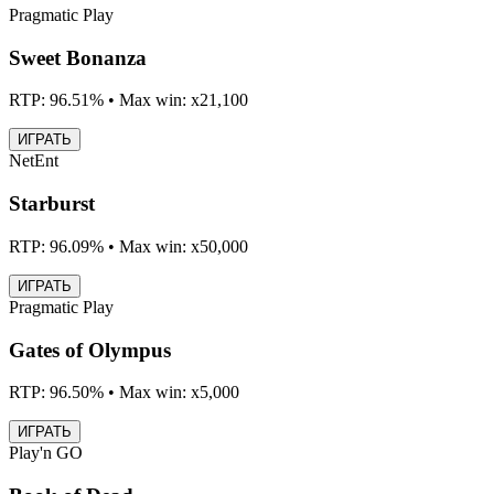
Pragmatic Play
Sweet Bonanza
RTP: 96.51% • Max win: x21,100
ИГРАТЬ
NetEnt
Starburst
RTP: 96.09% • Max win: x50,000
ИГРАТЬ
Pragmatic Play
Gates of Olympus
RTP: 96.50% • Max win: x5,000
ИГРАТЬ
Play'n GO