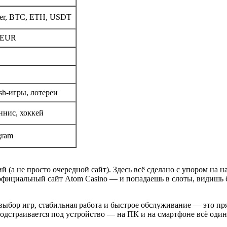
yeer, BTC, ETH, USDT
 EUR
ash-игры, лотереи
ннис, хоккей
gram
 (а не просто очередной сайт). Здесь всё сделано с упором на
а официальный сайт Atom Casino — и попадаешь в слоты, видишь
выбор игр, стабильная работа и быстрое обслуживание — это п
одстраивается под устройство — на ПК и на смартфоне всё один