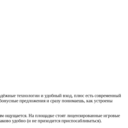
 надёжные технологии и удобный вход, плюс есть современный
 бонусные предложения и сразу понимаешь, как устроены
рям ощущается. На площадке стоят лицензированные игровые
аково удобно (и не приходится приспосабливаться).