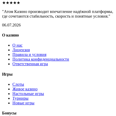
★★★★★
"Атом Казино производит впечатление надёжной платформы,
где сочетаются стабильность, скорость и понятные условия."
06.07.2026
О казино
О нас
Лицензия
Правила и условия
Политика конфиденциальности
Ответственная игра
Игры
Слоты
Живое казино
Настольные игры
Турниры
Новые игры
Бонусы