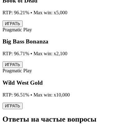
Book of Dead
RTP: 96.21% • Max win: x5,000
ИГРАТЬ
Pragmatic Play
Big Bass Bonanza
RTP: 96.71% • Max win: x2,100
ИГРАТЬ
Pragmatic Play
Wild West Gold
RTP: 96.51% • Max win: x10,000
ИГРАТЬ
Ответы на частые вопросы