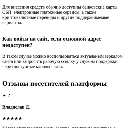
Для внесения средств обычно доступны банковские карты,
СБП, электронные платёжные сервисы, а также
криптовалютные переводы и другие поддерживаемые
варианты.
Как войти на сайт, если основной адрес
недоступен?
В таком случае можно воспользоваться актуальным зеркалом
сайта или запросить рабочую ссылку у службы поддержки
через доступные каналы связи.
Отзывы посетителей платформы
👨‍🔬
Владислав Д.
★★★★★