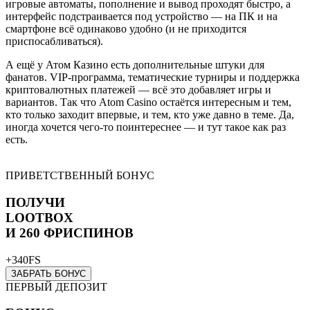
игровые автоматы, пополнение и вывод проходят быстро, а
интерфейс подстраивается под устройство — на ПК и на
смартфоне всё одинаково удобно (и не приходится
приспосабливаться).
А ещё у Атом Казино есть дополнительные штуки для
фанатов. VIP-программа, тематические турниры и поддержка
криптовалютных платежей — всё это добавляет игры и
вариантов. Так что Atom Casino остаётся интересным и тем,
кто только заходит впервые, и тем, кто уже давно в теме. Да,
иногда хочется чего-то поинтереснее — и тут такое как раз
есть.
ПРИВЕТСТВЕННЫЙ БОНУС
ПОЛУЧИ
LOOTBOX
И 260 ФРИСПИНОВ
+340FS
ЗАБРАТЬ БОНУС
ПЕРВЫЙ ДЕПОЗИТ