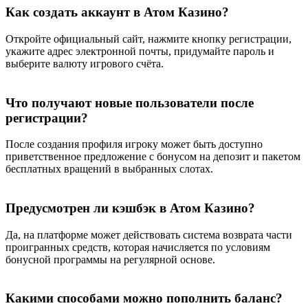
Как создать аккаунт в Атом Казино?
Откройте официальный сайт, нажмите кнопку регистрации,
укажите адрес электронной почты, придумайте пароль и
выберите валюту игрового счёта.
Что получают новые пользователи после
регистрации?
После создания профиля игроку может быть доступно
приветственное предложение с бонусом на депозит и пакетом
бесплатных вращений в выбранных слотах.
Предусмотрен ли кэшбэк в Атом Казино?
Да, на платформе может действовать система возврата части
проигранных средств, которая начисляется по условиям
бонусной программы на регулярной основе.
Какими способами можно пополнить баланс?