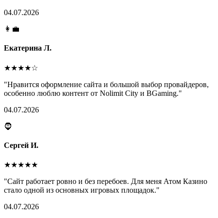
04.07.2026
👩‍💼
Екатерина Л.
★★★★☆
"Нравится оформление сайта и большой выбор провайдеров,
особенно люблю контент от Nolimit City и BGaming."
04.07.2026
🧔
Сергей И.
★★★★★
"Сайт работает ровно и без перебоев. Для меня Атом Казино
стало одной из основных игровых площадок."
04.07.2026