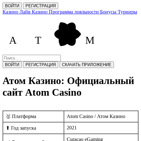
ВОЙТИ
РЕГИСТРАЦИЯ
Казино
Лайв Казино
Программа лояльности
Бонусы
Турниры
A
T
M
ВОЙТИ
РЕГИСТРАЦИЯ
СКАЧАТЬ ПРИЛОЖЕНИЕ
Атом Казино: Официальный
сайт Atom Casino
🥇 Платформа
Atom Casino / Атом Казино
2021
⬆ Год запуска
Curaçao eGaming