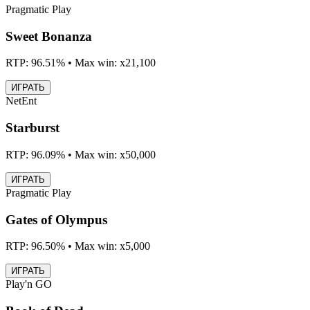
Pragmatic Play
Sweet Bonanza
RTP: 96.51% • Max win: x21,100
ИГРАТЬ
NetEnt
Starburst
RTP: 96.09% • Max win: x50,000
ИГРАТЬ
Pragmatic Play
Gates of Olympus
RTP: 96.50% • Max win: x5,000
ИГРАТЬ
Play'n GO