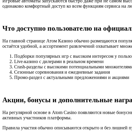
Игровые автоматы запускаются быстро даже при не самом высо
одинаково комфортный доступ ко всем функциям сервиса на л
Что доступно пользователю на официал
На главной странице Атом Казино обычно размещаются попул
остаётся удобной, а ассортимент развлечений охватывает мно
Подборки популярных игр с высоким интересом у пользо
Live-казино с дилерами в реальном времени
Crash-разделы с высокими потенциальными множителям
Сезонные соревнования и ежедневные задания
Промо-раздел с актуальными предложениями и акциями
Акции, бонусы и дополнительные нагр
На регулярной основе в Atom Casino появляются новые бонус
активных участников платформы.
Правила участия обычно описываются открыто и без лишней п