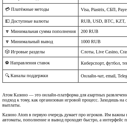
💳 Платёжные методы
Visa, Piastrix, СБП, Pa
💵 Доступные валюты
RUB, USD, BTC, KZT,
🔽 Минимальная сумма пополнения
200 RUB
🔽 Минимальный вывод
1000 RUB
🎲 Игровые разделы
Слоты, Live Casino, Cr
⚽ Направления ставок
Киберспорт, футбол, те
🔍 Каналы поддержки
Онлайн-чат, email, Tele
Атом Казино — это онлайн-платформа для азартных развлечений
подход к тому, как организован игровой процесс. Заходишь н
выплаты.
Казино Atom в первую очередь думает про игроков. Им важны 
автоматы, пополнение и вывод проходят быстро, а интерфейс п