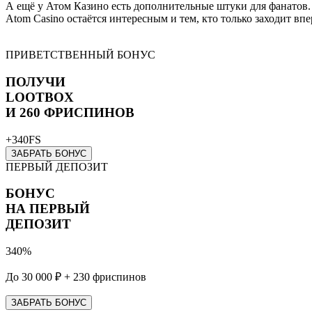
А ещё у Атом Казино есть дополнительные штуки для фанатов.
Atom Casino остаётся интересным и тем, кто только заходит впер
ПРИВЕТСТВЕННЫЙ БОНУС
ПОЛУЧИ
LOOTBOX
И 260 ФРИСПИНОВ
+340FS
ЗАБРАТЬ БОНУС
ПЕРВЫЙ ДЕПОЗИТ
БОНУС
НА ПЕРВЫЙ
ДЕПОЗИТ
340%
До 30 000 ₽ + 230 фриспинов
ЗАБРАТЬ БОНУС