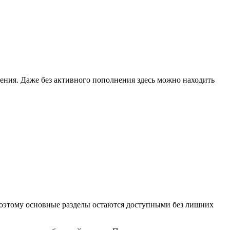
ения. Даже без активного пополнения здесь можно находить
 поэтому основные разделы остаются доступными без лишних