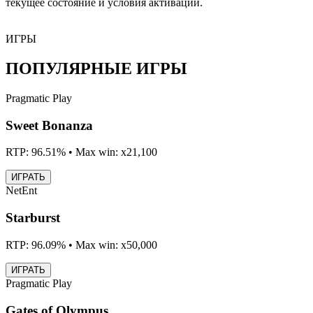
текущее состояние и условия активации.
ИГРЫ
ПОПУЛЯРНЫЕ ИГРЫ
Pragmatic Play
Sweet Bonanza
RTP: 96.51% • Max win: x21,100
ИГРАТЬ
NetEnt
Starburst
RTP: 96.09% • Max win: x50,000
ИГРАТЬ
Pragmatic Play
Gates of Olympus