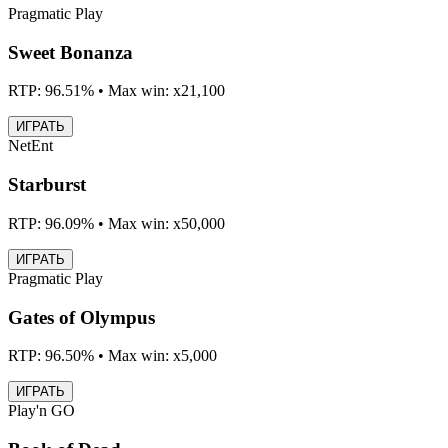
Pragmatic Play
Sweet Bonanza
RTP: 96.51% • Max win: x21,100
ИГРАТЬ
NetEnt
Starburst
RTP: 96.09% • Max win: x50,000
ИГРАТЬ
Pragmatic Play
Gates of Olympus
RTP: 96.50% • Max win: x5,000
ИГРАТЬ
Play'n GO