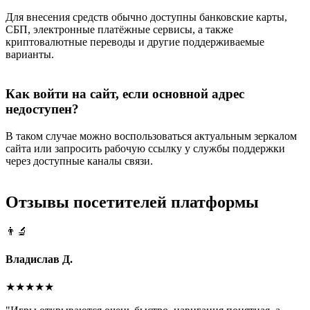
Для внесения средств обычно доступны банковские карты,
СБП, электронные платёжные сервисы, а также
криптовалютные переводы и другие поддерживаемые
варианты.
Как войти на сайт, если основной адрес
недоступен?
В таком случае можно воспользоваться актуальным зеркалом
сайта или запросить рабочую ссылку у службы поддержки
через доступные каналы связи.
Отзывы посетителей платформы
👨‍🔬
Владислав Д.
★★★★★