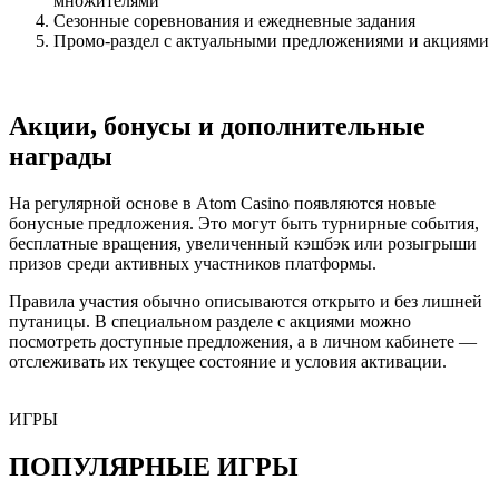
множителями
Сезонные соревнования и ежедневные задания
Промо-раздел с актуальными предложениями и акциями
Акции, бонусы и дополнительные
награды
На регулярной основе в Atom Casino появляются новые
бонусные предложения. Это могут быть турнирные события,
бесплатные вращения, увеличенный кэшбэк или розыгрыши
призов среди активных участников платформы.
Правила участия обычно описываются открыто и без лишней
путаницы. В специальном разделе с акциями можно
посмотреть доступные предложения, а в личном кабинете —
отслеживать их текущее состояние и условия активации.
ИГРЫ
ПОПУЛЯРНЫЕ ИГРЫ