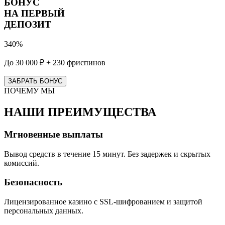
БОНУС
НА ПЕРВЫЙ
ДЕПОЗИТ
340%
До 30 000 ₽ + 230 фриспинов
ЗАБРАТЬ БОНУС
ПОЧЕМУ МЫ
НАШИ ПРЕИМУЩЕСТВА
Мгновенные выплаты
Вывод средств в течение 15 минут. Без задержек и скрытых
комиссий.
Безопасность
Лицензированное казино с SSL-шифрованием и защитой
персональных данных.