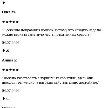
👨
Олег М.
★★★★★
"Особенно понравился кэшбэк, потому что каждую неделю
можно вернуть заметную часть потраченных средств."
04.07.2026
👩‍🎤
Алина Р.
★★★★★
"Люблю участвовать в турнирных событиях, здесь они
проходят регулярно, а награды действительно достойные."
04.07.2026
👨‍💻