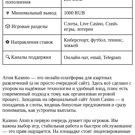
пополнения
🔽 Минимальный вывод
1000 RUB
Слоты, Live Casino, Crash-
🎲 Игровые разделы
игры, лотереи
Киберспорт, футбол, теннис,
⚽ Направления ставок
хоккей
🔍 Каналы поддержки
Онлайн-чат, email, Telegram
Атом Казино — это онлайн-платформа для азартных
развлечений (а не просто очередной сайт). Здесь всё сделано с
упором на надёжные технологии и удобный вход, плюс есть
современный подход к тому, как организован игровой
процесс. Заходишь на официальный сайт Atom Casino — и
попадаешь в слоты, видишь бонусные предложения и сразу
понимаешь, как устроены выплаты.
Казино Atom в первую очередь думает про игроков. Им
важны выбор игр, стабильная работа и быстрое обслуживание
— это прям ощущается. На площадке стоят лицензированные