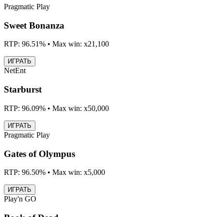
Pragmatic Play
Sweet Bonanza
RTP: 96.51% • Max win: x21,100
ИГРАТЬ
NetEnt
Starburst
RTP: 96.09% • Max win: x50,000
ИГРАТЬ
Pragmatic Play
Gates of Olympus
RTP: 96.50% • Max win: x5,000
ИГРАТЬ
Play'n GO