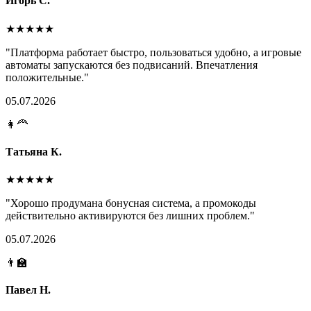
Игорь С.
★★★★★
"Платформа работает быстро, пользоваться удобно, а игровые
автоматы запускаются без подвисаний. Впечатления
положительные."
05.07.2026
👩‍🦰
Татьяна К.
★★★★★
"Хорошо продумана бонусная система, а промокоды
действительно активируются без лишних проблем."
05.07.2026
👨‍🏫
Павел Н.