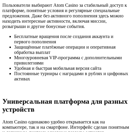
Пользователи выбирают Atom Casino за стабильный доступ к
платформе, понятные условия и регулярные специальные
предложения. Даже без активного пополнения здесь можно
находить интересные активности, включая миссии,
розыгрыши и другие бонусные события.
Бесплатные вращения после создания аккаунта и
первого пополнения
Защищённые платёжные операции и оперативная
обработка выплат
Многоуровневая VIP-программа с дополнительными
привилегиями
Удобная и быстрая мобильная версия сайта
Постоянные турниры с наградами в рублях и цифровых
активах
Универсальная платформа для разных
устройств
Atom Casino одинаково удобно открывается как на
компьютере, так и на смартфоне. Интерфейс сделан понятным