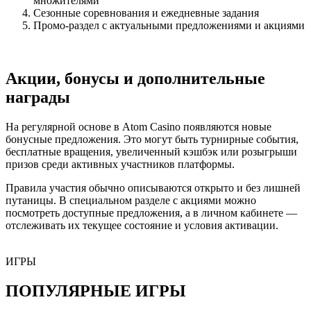
множителями
Сезонные соревнования и ежедневные задания
Промо-раздел с актуальными предложениями и акциями
Акции, бонусы и дополнительные
награды
На регулярной основе в Atom Casino появляются новые
бонусные предложения. Это могут быть турнирные события,
бесплатные вращения, увеличенный кэшбэк или розыгрыши
призов среди активных участников платформы.
Правила участия обычно описываются открыто и без лишней
путаницы. В специальном разделе с акциями можно
посмотреть доступные предложения, а в личном кабинете —
отслеживать их текущее состояние и условия активации.
ИГРЫ
ПОПУЛЯРНЫЕ ИГРЫ