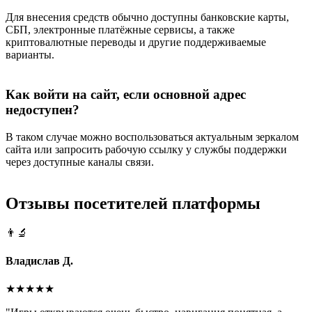
Для внесения средств обычно доступны банковские карты,
СБП, электронные платёжные сервисы, а также
криптовалютные переводы и другие поддерживаемые
варианты.
Как войти на сайт, если основной адрес
недоступен?
В таком случае можно воспользоваться актуальным зеркалом
сайта или запросить рабочую ссылку у службы поддержки
через доступные каналы связи.
Отзывы посетителей платформы
👨‍🔬
Владислав Д.
★★★★★