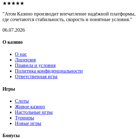
★★★★★
"Атом Казино производит впечатление надёжной платформы,
где сочетаются стабильность, скорость и понятные условия."
06.07.2026
О казино
О нас
Лицензия
Правила и условия
Политика конфиденциальности
Ответственная игра
Игры
Слоты
Живое казино
Настольные игры
Турниры
Новые игры
Бонусы