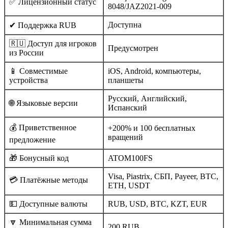
✅ Лицензионный статус
8048/JAZ2021-009
Доступна
✔ Поддержка RUB
🇷🇺 Доступ для игроков
Предусмотрен
из России
📱 Совместимые
iOS, Android, компьютеры,
устройства
планшеты
Русский, Английский,
🌐 Языковые версии
Испанский
💰 Приветственное
+200% и 100 бесплатных
вращений
предложение
🎁 Бонусный код
ATOM100FS
Visa, Piastrix, СБП, Payeer, BTC,
💳 Платёжные методы
ETH, USDT
💵 Доступные валюты
RUB, USD, BTC, KZT, EUR
🔽 Минимальная сумма
200 RUB