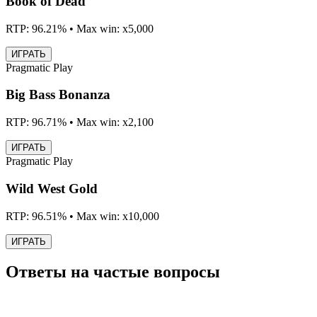
Book of Dead
RTP: 96.21% • Max win: x5,000
ИГРАТЬ
Pragmatic Play
Big Bass Bonanza
RTP: 96.71% • Max win: x2,100
ИГРАТЬ
Pragmatic Play
Wild West Gold
RTP: 96.51% • Max win: x10,000
ИГРАТЬ
Ответы на частые вопросы