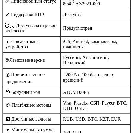
✅ Лицензионный статус
8048/JAZ2021-009
Доступна
✔ Поддержка RUB
🇷🇺 Доступ для игроков
Предусмотрен
из России
📱 Совместимые
iOS, Android, компьютеры,
устройства
планшеты
Русский, Английский,
🌐 Языковые версии
Испанский
💰 Приветственное
+200% и 100 бесплатных
вращений
предложение
🎁 Бонусный код
ATOM100FS
Visa, Piastrix, СБП, Payeer, BTC,
💳 Платёжные методы
ETH, USDT
💵 Доступные валюты
RUB, USD, BTC, KZT, EUR
🔽 Минимальная сумма
200 RUB