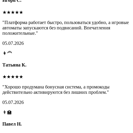
Игорь С.
★★★★★
"Платформа работает быстро, пользоваться удобно, а игровые
автоматы запускаются без подвисаний. Впечатления
положительные."
05.07.2026
👩‍🦰
Татьяна К.
★★★★★
"Хорошо продумана бонусная система, а промокоды
действительно активируются без лишних проблем."
05.07.2026
👨‍🏫
Павел Н.