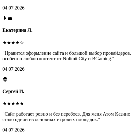
04.07.2026
👩‍💼
Екатерина Л.
★★★★☆
"Нравится оформление сайта и большой выбор провайдеров,
особенно люблю контент от Nolimit City и BGaming."
04.07.2026
🧔
Сергей И.
★★★★★
"Сайт работает ровно и без перебоев. Для меня Атом Казино
стало одной из основных игровых площадок."
04.07.2026