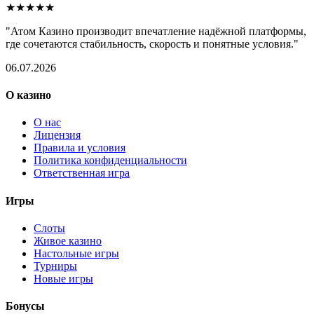
★★★★★
"Атом Казино производит впечатление надёжной платформы,
где сочетаются стабильность, скорость и понятные условия."
06.07.2026
О казино
О нас
Лицензия
Правила и условия
Политика конфиденциальности
Ответственная игра
Игры
Слоты
Живое казино
Настольные игры
Турниры
Новые игры
Бонусы