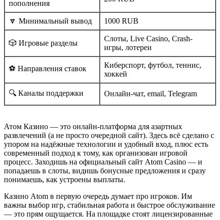
пополнения
🔽 Минимальный вывод
1000 RUB
Слоты, Live Casino, Crash-
🎲 Игровые разделы
игры, лотереи
Киберспорт, футбол, теннис,
⚽ Направления ставок
хоккей
🔍 Каналы поддержки
Онлайн-чат, email, Telegram
Атом Казино — это онлайн-платформа для азартных
развлечений (а не просто очередной сайт). Здесь всё сделано с
упором на надёжные технологии и удобный вход, плюс есть
современный подход к тому, как организован игровой
процесс. Заходишь на официальный сайт Atom Casino — и
попадаешь в слоты, видишь бонусные предложения и сразу
понимаешь, как устроены выплаты.
Казино Atom в первую очередь думает про игроков. Им
важны выбор игр, стабильная работа и быстрое обслуживание
— это прям ощущается. На площадке стоят лицензированные