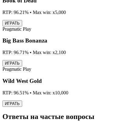
Book of Dead
RTP: 96.21% • Max win: x5,000
ИГРАТЬ
Pragmatic Play
Big Bass Bonanza
RTP: 96.71% • Max win: x2,100
ИГРАТЬ
Pragmatic Play
Wild West Gold
RTP: 96.51% • Max win: x10,000
ИГРАТЬ
Ответы на частые вопросы