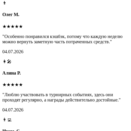
👨
Олег М.
★★★★★
"Особенно понравился кэшбэк, потому что каждую неделю
можно вернуть заметную часть потраченных средств."
04.07.2026
👩‍🎤
Алина Р.
★★★★★
"Люблю участвовать в турнирных событиях, здесь они
проходят регулярно, а награды действительно достойные."
04.07.2026
👨‍💻