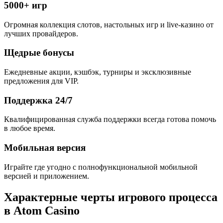
5000+ игр
Огромная коллекция слотов, настольных игр и live-казино от
лучших провайдеров.
Щедрые бонусы
Ежедневные акции, кэшбэк, турниры и эксклюзивные
предложения для VIP.
Поддержка 24/7
Квалифицированная служба поддержки всегда готова помочь
в любое время.
Мобильная версия
Играйте где угодно с полнофункциональной мобильной
версией и приложением.
Характерные черты игрового процесса
в Atom Casino