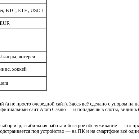
yeer, BTC, ETH, USDT
 EUR
ash-игры, лотереи
ннис, хоккей
gram
 (а не просто очередной сайт). Здесь всё сделано с упором на
а официальный сайт Atom Casino — и попадаешь в слоты, видишь
выбор игр, стабильная работа и быстрое обслуживание — это п
одстраивается под устройство — на ПК и на смартфоне всё один