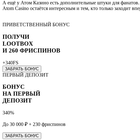
А ещё у Атом Казино есть дополнительные штуки для фанатов.
Atom Casino остаётся интересным и тем, кто только заходит впер
ПРИВЕТСТВЕННЫЙ БОНУС
ПОЛУЧИ
LOOTBOX
И 260 ФРИСПИНОВ
+340FS
ЗАБРАТЬ БОНУС
ПЕРВЫЙ ДЕПОЗИТ
БОНУС
НА ПЕРВЫЙ
ДЕПОЗИТ
340%
До 30 000 ₽ + 230 фриспинов
ЗАБРАТЬ БОНУС