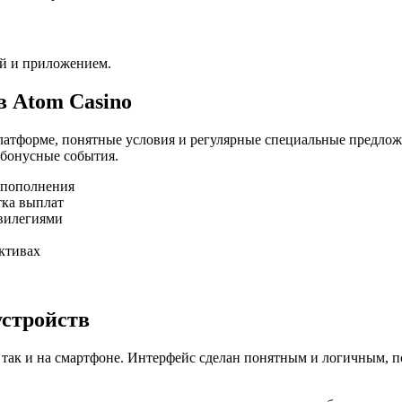
ей и приложением.
в Atom Casino
латформе, понятные условия и регулярные специальные предлож
 бонусные события.
 пополнения
тка выплат
вилегиями
ктивах
устройств
, так и на смартфоне. Интерфейс сделан понятным и логичным,