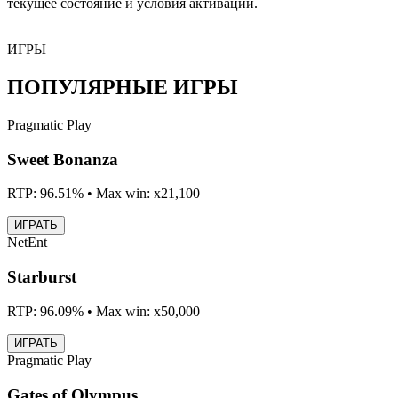
текущее состояние и условия активации.
ИГРЫ
ПОПУЛЯРНЫЕ ИГРЫ
Pragmatic Play
Sweet Bonanza
RTP: 96.51% • Max win: x21,100
ИГРАТЬ
NetEnt
Starburst
RTP: 96.09% • Max win: x50,000
ИГРАТЬ
Pragmatic Play
Gates of Olympus