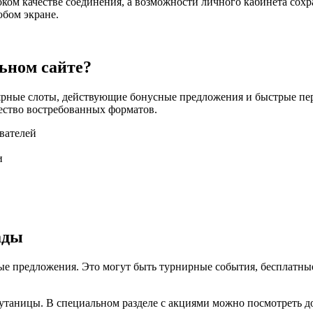
ком качестве соединения, а возможности личного кабинета сохр
юбом экране.
ьном сайте?
ярные слоты, действующие бонусные предложения и быстрые пе
жество востребованных форматов.
вателей
и
ады
ные предложения. Это могут быть турнирные события, бесплатн
утаницы. В специальном разделе с акциями можно посмотреть д