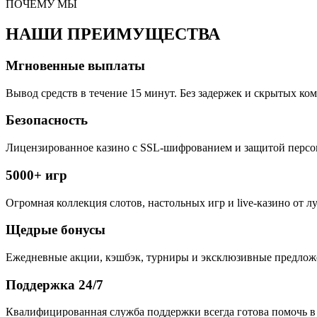
ПОЧЕМУ МЫ
НАШИ ПРЕИМУЩЕСТВА
Мгновенные выплаты
Вывод средств в течение 15 минут. Без задержек и скрытых ко
Безопасность
Лицензированное казино с SSL-шифрованием и защитой персо
5000+ игр
Огромная коллекция слотов, настольных игр и live-казино от 
Щедрые бонусы
Ежедневные акции, кэшбэк, турниры и эксклюзивные предложе
Поддержка 24/7
Квалифицированная служба поддержки всегда готова помочь в