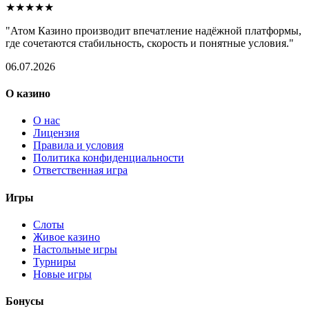
★★★★★
"Атом Казино производит впечатление надёжной платформы,
где сочетаются стабильность, скорость и понятные условия."
06.07.2026
О казино
О нас
Лицензия
Правила и условия
Политика конфиденциальности
Ответственная игра
Игры
Слоты
Живое казино
Настольные игры
Турниры
Новые игры
Бонусы