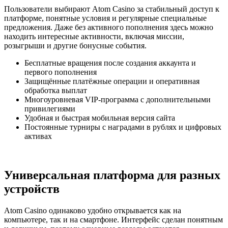
Пользователи выбирают Atom Casino за стабильный доступ к
платформе, понятные условия и регулярные специальные
предложения. Даже без активного пополнения здесь можно
находить интересные активности, включая миссии,
розыгрыши и другие бонусные события.
Бесплатные вращения после создания аккаунта и
первого пополнения
Защищённые платёжные операции и оперативная
обработка выплат
Многоуровневая VIP-программа с дополнительными
привилегиями
Удобная и быстрая мобильная версия сайта
Постоянные турниры с наградами в рублях и цифровых
активах
Универсальная платформа для разных
устройств
Atom Casino одинаково удобно открывается как на
компьютере, так и на смартфоне. Интерфейс сделан понятным