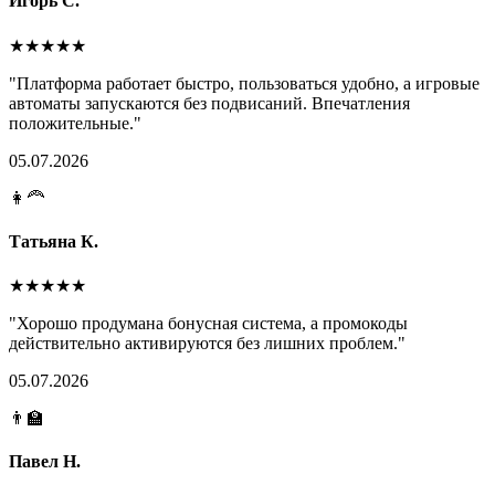
Игорь С.
★★★★★
"Платформа работает быстро, пользоваться удобно, а игровые
автоматы запускаются без подвисаний. Впечатления
положительные."
05.07.2026
👩‍🦰
Татьяна К.
★★★★★
"Хорошо продумана бонусная система, а промокоды
действительно активируются без лишних проблем."
05.07.2026
👨‍🏫
Павел Н.