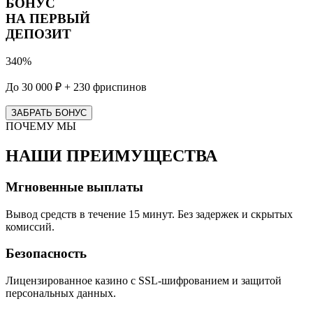
БОНУС
НА ПЕРВЫЙ
ДЕПОЗИТ
340%
До 30 000 ₽ + 230 фриспинов
ЗАБРАТЬ БОНУС
ПОЧЕМУ МЫ
НАШИ ПРЕИМУЩЕСТВА
Мгновенные выплаты
Вывод средств в течение 15 минут. Без задержек и скрытых
комиссий.
Безопасность
Лицензированное казино с SSL-шифрованием и защитой
персональных данных.