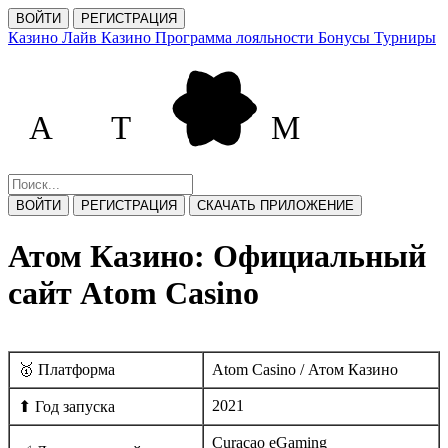
ВОЙТИ
РЕГИСТРАЦИЯ
Казино
Лайв Казино
Программа лояльности
Бонусы
Турниры
A
T
M
ВОЙТИ
РЕГИСТРАЦИЯ
СКАЧАТЬ ПРИЛОЖЕНИЕ
Атом Казино: Официальный
сайт Atom Casino
🥇 Платформа
Atom Casino / Атом Казино
2021
⬆ Год запуска
Curaçao eGaming