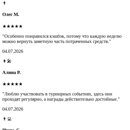
👨
Олег М.
★★★★★
"Особенно понравился кэшбэк, потому что каждую неделю
можно вернуть заметную часть потраченных средств."
04.07.2026
👩‍🎤
Алина Р.
★★★★★
"Люблю участвовать в турнирных событиях, здесь они
проходят регулярно, а награды действительно достойные."
04.07.2026
👨‍💻