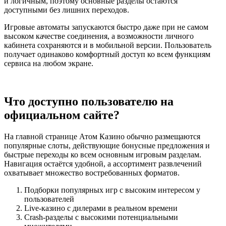
и логичным, поэтому основные разделы остаются
доступными без лишних переходов.
Игровые автоматы запускаются быстро даже при не самом
высоком качестве соединения, а возможности личного
кабинета сохраняются и в мобильной версии. Пользователь
получает одинаково комфортный доступ ко всем функциям
сервиса на любом экране.
Что доступно пользователю на
официальном сайте?
На главной странице Атом Казино обычно размещаются
популярные слоты, действующие бонусные предложения и
быстрые переходы ко всем основным игровым разделам.
Навигация остаётся удобной, а ассортимент развлечений
охватывает множество востребованных форматов.
Подборки популярных игр с высоким интересом у
пользователей
Live-казино с дилерами в реальном времени
Crash-разделы с высокими потенциальными