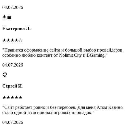
04.07.2026
👩‍💼
Екатерина Л.
★★★★☆
"Нравится оформление сайта и большой выбор провайдеров,
особенно люблю контент от Nolimit City и BGaming."
04.07.2026
🧔
Сергей И.
★★★★★
"Сайт работает ровно и без перебоев. Для меня Атом Казино
стало одной из основных игровых площадок."
04.07.2026