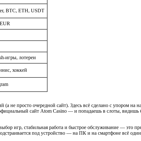
yeer, BTC, ETH, USDT
 EUR
ash-игры, лотереи
ннис, хоккей
gram
 (а не просто очередной сайт). Здесь всё сделано с упором на
а официальный сайт Atom Casino — и попадаешь в слоты, видишь
выбор игр, стабильная работа и быстрое обслуживание — это п
одстраивается под устройство — на ПК и на смартфоне всё один