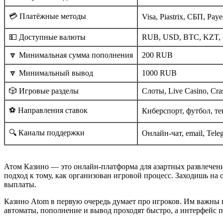
💳 Платёжные методы
Visa, Piastrix, СБП, Pa
💵 Доступные валюты
RUB, USD, BTC, KZT,
🔽 Минимальная сумма пополнения
200 RUB
🔽 Минимальный вывод
1000 RUB
🎲 Игровые разделы
Слоты, Live Casino, Cr
⚽ Направления ставок
Киберспорт, футбол, те
🔍 Каналы поддержки
Онлайн-чат, email, Tele
Атом Казино — это онлайн-платформа для азартных развлечений
подход к тому, как организован игровой процесс. Заходишь н
выплаты.
Казино Atom в первую очередь думает про игроков. Им важны 
автоматы, пополнение и вывод проходят быстро, а интерфейс п