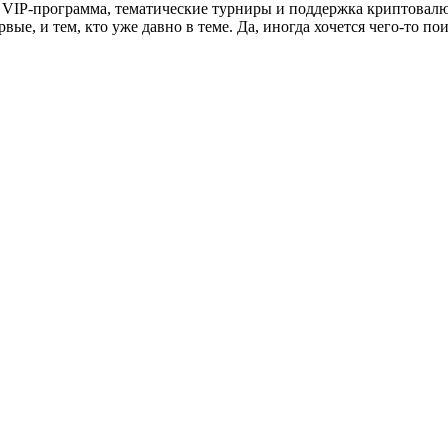
 VIP-программа, тематические турниры и поддержка криптовалю
вые, и тем, кто уже давно в теме. Да, иногда хочется чего-то пои