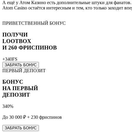
А ещё у Атом Казино есть дополнительные штуки для фанатов.
Atom Casino остаётся интересным и тем, кто только заходит впер
ПРИВЕТСТВЕННЫЙ БОНУС
ПОЛУЧИ
LOOTBOX
И 260 ФРИСПИНОВ
+340FS
ЗАБРАТЬ БОНУС
ПЕРВЫЙ ДЕПОЗИТ
БОНУС
НА ПЕРВЫЙ
ДЕПОЗИТ
340%
До 30 000 ₽ + 230 фриспинов
ЗАБРАТЬ БОНУС