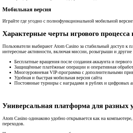
Мобильная версия
Играйте где угодно с полнофункциональной мобильной верси
Характерные черты игрового процесса 
Пользователи выбирают Atom Casino за стабильный доступ к п
интересные активности, включая миссии, розыгрыши и другие
Бесплатные вращения после создания аккаунта и первого
Защищённые платёжные операции и оперативная обрабо
Многоуровневая VIP-программа с дополнительными при
Удобная и быстрая мобильная версия сайта
Постоянные турниры с наградами в рублях и цифровых а
Универсальная платформа для разных 
Atom Casino одинаково удобно открывается как на компьютере
переходов.