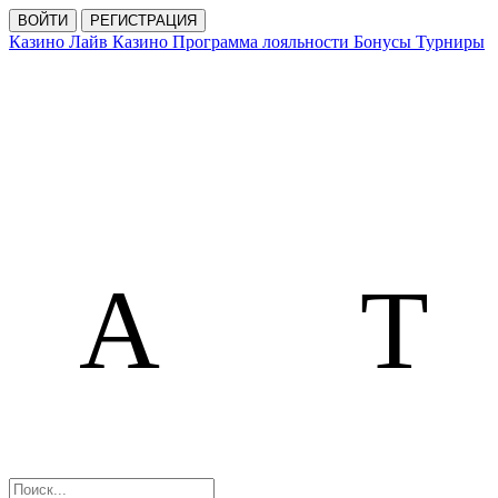
ВОЙТИ
РЕГИСТРАЦИЯ
Казино
Лайв Казино
Программа лояльности
Бонусы
Турниры
A
T