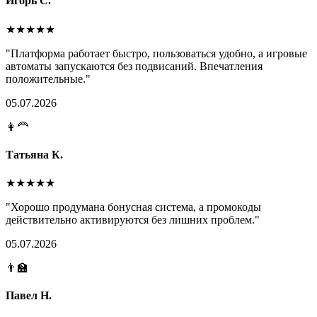
Игорь С.
★★★★★
"Платформа работает быстро, пользоваться удобно, а игровые
автоматы запускаются без подвисаний. Впечатления
положительные."
05.07.2026
👩‍🦰
Татьяна К.
★★★★★
"Хорошо продумана бонусная система, а промокоды
действительно активируются без лишних проблем."
05.07.2026
👨‍🏫
Павел Н.