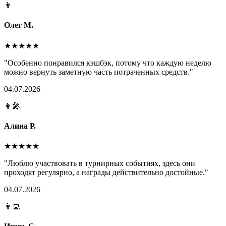
👨
Олег М.
★★★★★
"Особенно понравился кэшбэк, потому что каждую неделю
можно вернуть заметную часть потраченных средств."
04.07.2026
👩‍🎤
Алина Р.
★★★★★
"Люблю участвовать в турнирных событиях, здесь они
проходят регулярно, а награды действительно достойные."
04.07.2026
👨‍💻