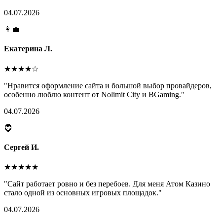
04.07.2026
👩‍💼
Екатерина Л.
★★★★☆
"Нравится оформление сайта и большой выбор провайдеров,
особенно люблю контент от Nolimit City и BGaming."
04.07.2026
🧔
Сергей И.
★★★★★
"Сайт работает ровно и без перебоев. Для меня Атом Казино
стало одной из основных игровых площадок."
04.07.2026