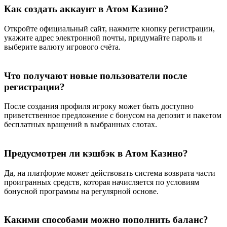
Как создать аккаунт в Атом Казино?
Откройте официальный сайт, нажмите кнопку регистрации,
укажите адрес электронной почты, придумайте пароль и
выберите валюту игрового счёта.
Что получают новые пользователи после
регистрации?
После создания профиля игроку может быть доступно
приветственное предложение с бонусом на депозит и пакетом
бесплатных вращений в выбранных слотах.
Предусмотрен ли кэшбэк в Атом Казино?
Да, на платформе может действовать система возврата части
проигранных средств, которая начисляется по условиям
бонусной программы на регулярной основе.
Какими способами можно пополнить баланс?