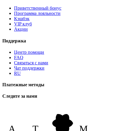
Приветственный бонус
Программа лояльности
Кэшбэк
VIP клуб
Акции
Поддержка
Центр помощи
FAQ
Связаться с нами
Чат поддержки
RU
Платежные методы
Следите за нами
A
T
M