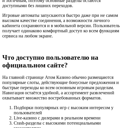
и логичным, поэтому основные разделы остаются
доступными без лишних переходов.
Игровые автоматы запускаются быстро даже при не самом
высоком качестве соединения, а возможности личного
кабинета сохраняются и в мобильной версии. Пользователь
получает одинаково комфортный доступ ко всем функциям
сервиса на любом экране.
Что доступно пользователю на
официальном сайте?
На главной странице Атом Казино обычно размещаются
популярные слоты, действующие бонусные предложения и
быстрые переходы ко всем основным игровым разделам.
Навигация остаётся удобной, а ассортимент развлечений
охватывает множество востребованных форматов.
Подборки популярных игр с высоким интересом у
пользователей
Live-казино с дилерами в реальном времени
Crash-разделы с высокими потенциальными