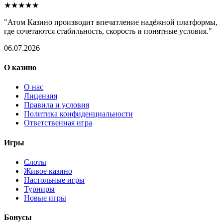
★★★★★
"Атом Казино производит впечатление надёжной платформы,
где сочетаются стабильность, скорость и понятные условия."
06.07.2026
О казино
О нас
Лицензия
Правила и условия
Политика конфиденциальности
Ответственная игра
Игры
Слоты
Живое казино
Настольные игры
Турниры
Новые игры
Бонусы