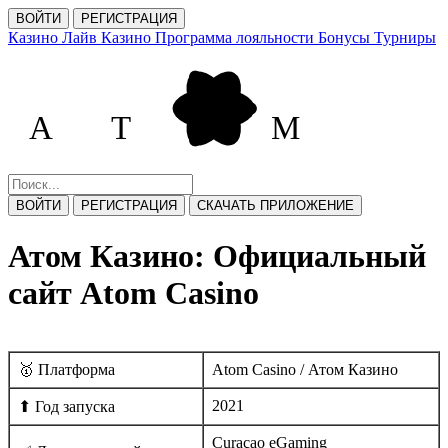
ВОЙТИ
РЕГИСТРАЦИЯ
Казино
Лайв Казино
Программа лояльности
Бонусы
Турниры
A
T
M
ВОЙТИ
РЕГИСТРАЦИЯ
СКАЧАТЬ ПРИЛОЖЕНИЕ
Атом Казино: Официальный
сайт Atom Casino
🥇 Платформа
Atom Casino / Атом Казино
2021
⬆ Год запуска
Curaçao eGaming