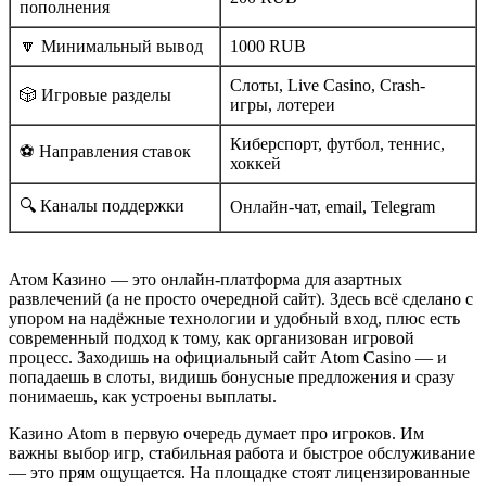
пополнения
🔽 Минимальный вывод
1000 RUB
Слоты, Live Casino, Crash-
🎲 Игровые разделы
игры, лотереи
Киберспорт, футбол, теннис,
⚽ Направления ставок
хоккей
🔍 Каналы поддержки
Онлайн-чат, email, Telegram
Атом Казино — это онлайн-платформа для азартных
развлечений (а не просто очередной сайт). Здесь всё сделано с
упором на надёжные технологии и удобный вход, плюс есть
современный подход к тому, как организован игровой
процесс. Заходишь на официальный сайт Atom Casino — и
попадаешь в слоты, видишь бонусные предложения и сразу
понимаешь, как устроены выплаты.
Казино Atom в первую очередь думает про игроков. Им
важны выбор игр, стабильная работа и быстрое обслуживание
— это прям ощущается. На площадке стоят лицензированные