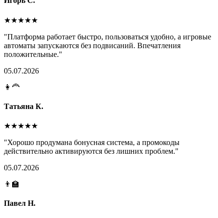
Игорь С.
★★★★★
"Платформа работает быстро, пользоваться удобно, а игровые
автоматы запускаются без подвисаний. Впечатления
положительные."
05.07.2026
👩‍🦰
Татьяна К.
★★★★★
"Хорошо продумана бонусная система, а промокоды
действительно активируются без лишних проблем."
05.07.2026
👨‍🏫
Павел Н.