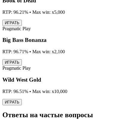
Book of Dead
RTP: 96.21% • Max win: x5,000
ИГРАТЬ
Pragmatic Play
Big Bass Bonanza
RTP: 96.71% • Max win: x2,100
ИГРАТЬ
Pragmatic Play
Wild West Gold
RTP: 96.51% • Max win: x10,000
ИГРАТЬ
Ответы на частые вопросы