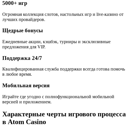
5000+ игр
Огромная коллекция слотов, настольных игр и live-казино от
лучших провайдеров.
Щедрые бонусы
Ежедневные акции, кэшбэк, турниры и эксклюзивные
предложения для VIP.
Поддержка 24/7
Квалифицированная служба поддержки всегда готова помочь
в любое время.
Мобильная версия
Играйте где угодно с полнофункциональной мобильной
версией и приложением.
Характерные черты игрового процесса
в Atom Casino