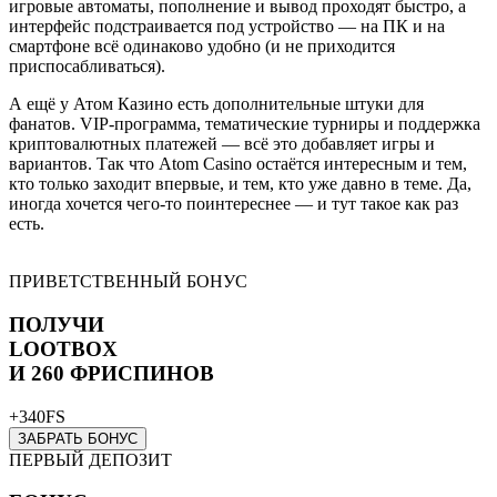
игровые автоматы, пополнение и вывод проходят быстро, а
интерфейс подстраивается под устройство — на ПК и на
смартфоне всё одинаково удобно (и не приходится
приспосабливаться).
А ещё у Атом Казино есть дополнительные штуки для
фанатов. VIP-программа, тематические турниры и поддержка
криптовалютных платежей — всё это добавляет игры и
вариантов. Так что Atom Casino остаётся интересным и тем,
кто только заходит впервые, и тем, кто уже давно в теме. Да,
иногда хочется чего-то поинтереснее — и тут такое как раз
есть.
ПРИВЕТСТВЕННЫЙ БОНУС
ПОЛУЧИ
LOOTBOX
И 260 ФРИСПИНОВ
+340FS
ЗАБРАТЬ БОНУС
ПЕРВЫЙ ДЕПОЗИТ