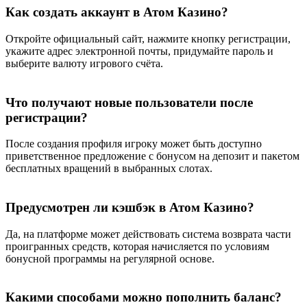
Как создать аккаунт в Атом Казино?
Откройте официальный сайт, нажмите кнопку регистрации,
укажите адрес электронной почты, придумайте пароль и
выберите валюту игрового счёта.
Что получают новые пользователи после
регистрации?
После создания профиля игроку может быть доступно
приветственное предложение с бонусом на депозит и пакетом
бесплатных вращений в выбранных слотах.
Предусмотрен ли кэшбэк в Атом Казино?
Да, на платформе может действовать система возврата части
проигранных средств, которая начисляется по условиям
бонусной программы на регулярной основе.
Какими способами можно пополнить баланс?