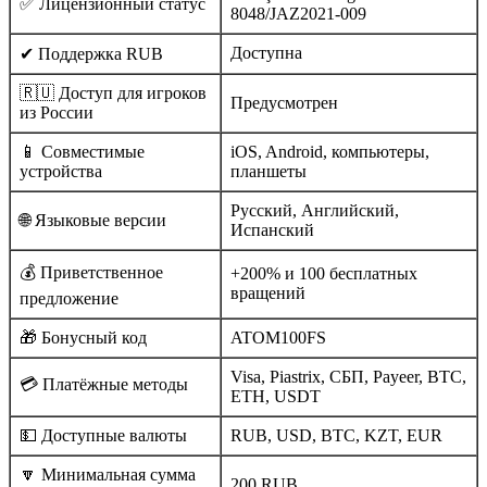
✅ Лицензионный статус
8048/JAZ2021-009
Доступна
✔ Поддержка RUB
🇷🇺 Доступ для игроков
Предусмотрен
из России
📱 Совместимые
iOS, Android, компьютеры,
устройства
планшеты
Русский, Английский,
🌐 Языковые версии
Испанский
💰 Приветственное
+200% и 100 бесплатных
вращений
предложение
🎁 Бонусный код
ATOM100FS
Visa, Piastrix, СБП, Payeer, BTC,
💳 Платёжные методы
ETH, USDT
💵 Доступные валюты
RUB, USD, BTC, KZT, EUR
🔽 Минимальная сумма
200 RUB