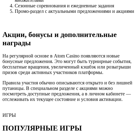
множителями
Сезонные соревнования и ежедневные задания
Промо-раздел с актуальными предложениями и акциями
Акции, бонусы и дополнительные
награды
На регулярной основе в Atom Casino появляются новые
бонусные предложения. Это могут быть турнирные события,
бесплатные вращения, увеличенный кэшбэк или розыгрыши
призов среди активных участников платформы.
Правила участия обычно описываются открыто и без лишней
путаницы. В специальном разделе с акциями можно
посмотреть доступные предложения, а в личном кабинете —
отслеживать их текущее состояние и условия активации.
ИГРЫ
ПОПУЛЯРНЫЕ ИГРЫ