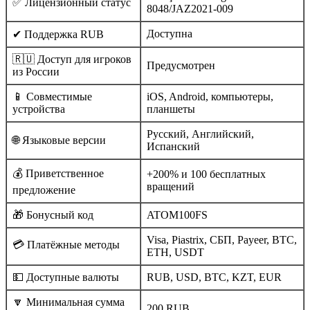
✅ Лицензионный статус
8048/JAZ2021-009
Доступна
✔ Поддержка RUB
🇷🇺 Доступ для игроков
Предусмотрен
из России
📱 Совместимые
iOS, Android, компьютеры,
устройства
планшеты
Русский, Английский,
🌐 Языковые версии
Испанский
💰 Приветственное
+200% и 100 бесплатных
вращений
предложение
🎁 Бонусный код
ATOM100FS
Visa, Piastrix, СБП, Payeer, BTC,
💳 Платёжные методы
ETH, USDT
💵 Доступные валюты
RUB, USD, BTC, KZT, EUR
🔽 Минимальная сумма
200 RUB