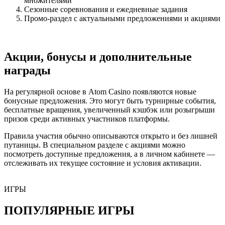
множителями
Сезонные соревнования и ежедневные задания
Промо-раздел с актуальными предложениями и акциями
Акции, бонусы и дополнительные
награды
На регулярной основе в Atom Casino появляются новые
бонусные предложения. Это могут быть турнирные события,
бесплатные вращения, увеличенный кэшбэк или розыгрыши
призов среди активных участников платформы.
Правила участия обычно описываются открыто и без лишней
путаницы. В специальном разделе с акциями можно
посмотреть доступные предложения, а в личном кабинете —
отслеживать их текущее состояние и условия активации.
ИГРЫ
ПОПУЛЯРНЫЕ ИГРЫ