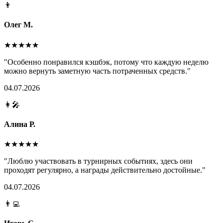
👨
Олег М.
★★★★★
"Особенно понравился кэшбэк, потому что каждую неделю
можно вернуть заметную часть потраченных средств."
04.07.2026
👩‍🎤
Алина Р.
★★★★★
"Люблю участвовать в турнирных событиях, здесь они
проходят регулярно, а награды действительно достойные."
04.07.2026
👨‍💻