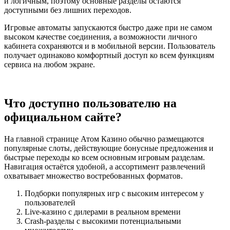
и логичным, поэтому основные разделы остаются
доступными без лишних переходов.
Игровые автоматы запускаются быстро даже при не самом
высоком качестве соединения, а возможности личного
кабинета сохраняются и в мобильной версии. Пользователь
получает одинаково комфортный доступ ко всем функциям
сервиса на любом экране.
Что доступно пользователю на
официальном сайте?
На главной странице Атом Казино обычно размещаются
популярные слоты, действующие бонусные предложения и
быстрые переходы ко всем основным игровым разделам.
Навигация остаётся удобной, а ассортимент развлечений
охватывает множество востребованных форматов.
Подборки популярных игр с высоким интересом у
пользователей
Live-казино с дилерами в реальном времени
Crash-разделы с высокими потенциальными