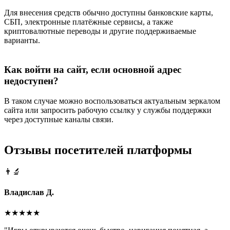
Для внесения средств обычно доступны банковские карты,
СБП, электронные платёжные сервисы, а также
криптовалютные переводы и другие поддерживаемые
варианты.
Как войти на сайт, если основной адрес
недоступен?
В таком случае можно воспользоваться актуальным зеркалом
сайта или запросить рабочую ссылку у службы поддержки
через доступные каналы связи.
Отзывы посетителей платформы
👨‍🔬
Владислав Д.
★★★★★