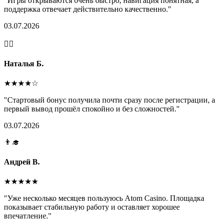
"Игры открываются очень быстро, навигация понятная, а
поддержка отвечает действительно качественно."
03.07.2026
👩‍⚕️
Наталья Б.
★★★★☆
"Стартовый бонус получила почти сразу после регистрации, а
первый вывод прошёл спокойно и без сложностей."
03.07.2026
👨‍🎓
Андрей В.
★★★★★
"Уже несколько месяцев пользуюсь Atom Casino. Площадка
показывает стабильную работу и оставляет хорошее
впечатление."