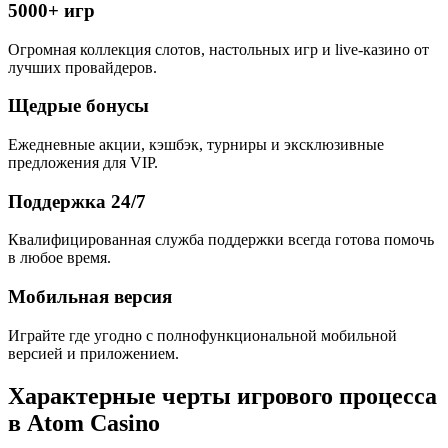
5000+ игр
Огромная коллекция слотов, настольных игр и live-казино от
лучших провайдеров.
Щедрые бонусы
Ежедневные акции, кэшбэк, турниры и эксклюзивные
предложения для VIP.
Поддержка 24/7
Квалифицированная служба поддержки всегда готова помочь
в любое время.
Мобильная версия
Играйте где угодно с полнофункциональной мобильной
версией и приложением.
Характерные черты игрового процесса
в Atom Casino