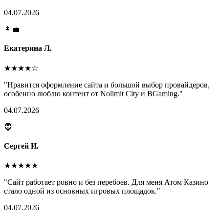
04.07.2026
👩‍💼
Екатерина Л.
★★★★☆
"Нравится оформление сайта и большой выбор провайдеров,
особенно люблю контент от Nolimit City и BGaming."
04.07.2026
🧔
Сергей И.
★★★★★
"Сайт работает ровно и без перебоев. Для меня Атом Казино
стало одной из основных игровых площадок."
04.07.2026