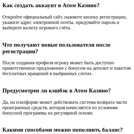
Как создать аккаунт в Атом Казино?
Откройте официальный сайт, нажмите кнопку регистрации,
укажите адрес электронной почты, придумайте пароль и
выберите валюту игрового счёта.
Что получают новые пользователи после
регистрации?
После создания профиля игроку может быть доступно
приветственное предложение с бонусом на депозит и пакетом
бесплатных вращений в выбранных слотах.
Предусмотрен ли кэшбэк в Атом Казино?
Да, на платформе может действовать система возврата части
проигранных средств, которая начисляется по условиям
бонусной программы на регулярной основе.
Какими способами можно пополнить баланс?