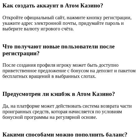
Как создать аккаунт в Атом Казино?
Откройте официальный сайт, нажмите кнопку регистрации,
укажите адрес электронной почты, придумайте пароль и
выберите валюту игрового счёта.
Что получают новые пользователи после
регистрации?
После создания профиля игроку может быть доступно
приветственное предложение с бонусом на депозит и пакетом
бесплатных вращений в выбранных слотах.
Предусмотрен ли кэшбэк в Атом Казино?
Да, на платформе может действовать система возврата части
проигранных средств, которая начисляется по условиям
бонусной программы на регулярной основе.
Какими способами можно пополнить баланс?