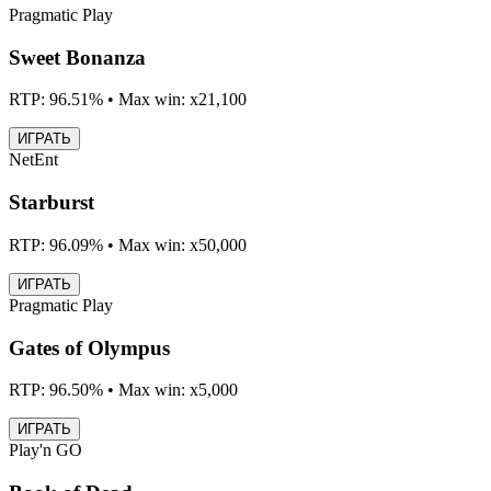
Pragmatic Play
Sweet Bonanza
RTP: 96.51% • Max win: x21,100
ИГРАТЬ
NetEnt
Starburst
RTP: 96.09% • Max win: x50,000
ИГРАТЬ
Pragmatic Play
Gates of Olympus
RTP: 96.50% • Max win: x5,000
ИГРАТЬ
Play'n GO