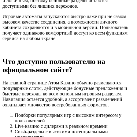
и логичным, поэтому основные разделы остаются
доступными без лишних переходов.
Игровые автоматы запускаются быстро даже при не самом
высоком качестве соединения, а возможности личного
кабинета сохраняются и в мобильной версии. Пользователь
получает одинаково комфортный доступ ко всем функциям
сервиса на любом экране.
Что доступно пользователю на
официальном сайте?
На главной странице Атом Казино обычно размещаются
популярные слоты, действующие бонусные предложения и
быстрые переходы ко всем основным игровым разделам.
Навигация остаётся удобной, а ассортимент развлечений
охватывает множество востребованных форматов.
Подборки популярных игр с высоким интересом у
пользователей
Live-казино с дилерами в реальном времени
Crash-разделы с высокими потенциальными