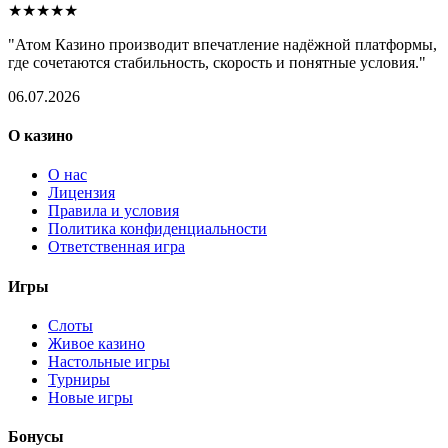
★★★★★
"Атом Казино производит впечатление надёжной платформы,
где сочетаются стабильность, скорость и понятные условия."
06.07.2026
О казино
О нас
Лицензия
Правила и условия
Политика конфиденциальности
Ответственная игра
Игры
Слоты
Живое казино
Настольные игры
Турниры
Новые игры
Бонусы