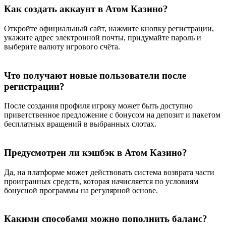
Как создать аккаунт в Атом Казино?
Откройте официальный сайт, нажмите кнопку регистрации,
укажите адрес электронной почты, придумайте пароль и
выберите валюту игрового счёта.
Что получают новые пользователи после
регистрации?
После создания профиля игроку может быть доступно
приветственное предложение с бонусом на депозит и пакетом
бесплатных вращений в выбранных слотах.
Предусмотрен ли кэшбэк в Атом Казино?
Да, на платформе может действовать система возврата части
проигранных средств, которая начисляется по условиям
бонусной программы на регулярной основе.
Какими способами можно пополнить баланс?