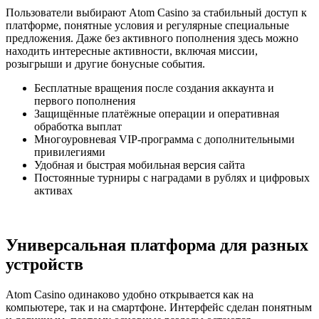
Пользователи выбирают Atom Casino за стабильный доступ к
платформе, понятные условия и регулярные специальные
предложения. Даже без активного пополнения здесь можно
находить интересные активности, включая миссии,
розыгрыши и другие бонусные события.
Бесплатные вращения после создания аккаунта и
первого пополнения
Защищённые платёжные операции и оперативная
обработка выплат
Многоуровневая VIP-программа с дополнительными
привилегиями
Удобная и быстрая мобильная версия сайта
Постоянные турниры с наградами в рублях и цифровых
активах
Универсальная платформа для разных
устройств
Atom Casino одинаково удобно открывается как на
компьютере, так и на смартфоне. Интерфейс сделан понятным