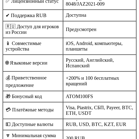
✅ Лицензионный статус
8048/JAZ2021-009
Доступна
✔ Поддержка RUB
🇷🇺 Доступ для игроков
Предусмотрен
из России
📱 Совместимые
iOS, Android, компьютеры,
устройства
планшеты
Русский, Английский,
🌐 Языковые версии
Испанский
💰 Приветственное
+200% и 100 бесплатных
вращений
предложение
🎁 Бонусный код
ATOM100FS
Visa, Piastrix, СБП, Payeer, BTC,
💳 Платёжные методы
ETH, USDT
💵 Доступные валюты
RUB, USD, BTC, KZT, EUR
🔽 Минимальная сумма
200 RUB