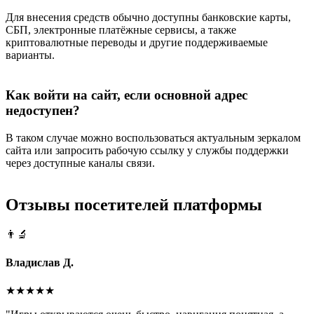
Для внесения средств обычно доступны банковские карты,
СБП, электронные платёжные сервисы, а также
криптовалютные переводы и другие поддерживаемые
варианты.
Как войти на сайт, если основной адрес
недоступен?
В таком случае можно воспользоваться актуальным зеркалом
сайта или запросить рабочую ссылку у службы поддержки
через доступные каналы связи.
Отзывы посетителей платформы
👨‍🔬
Владислав Д.
★★★★★