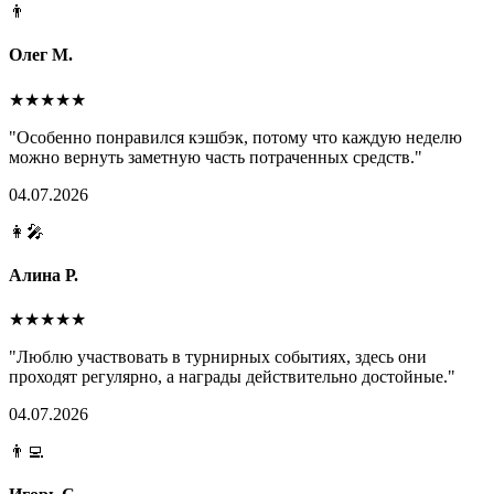
👨
Олег М.
★★★★★
"Особенно понравился кэшбэк, потому что каждую неделю
можно вернуть заметную часть потраченных средств."
04.07.2026
👩‍🎤
Алина Р.
★★★★★
"Люблю участвовать в турнирных событиях, здесь они
проходят регулярно, а награды действительно достойные."
04.07.2026
👨‍💻