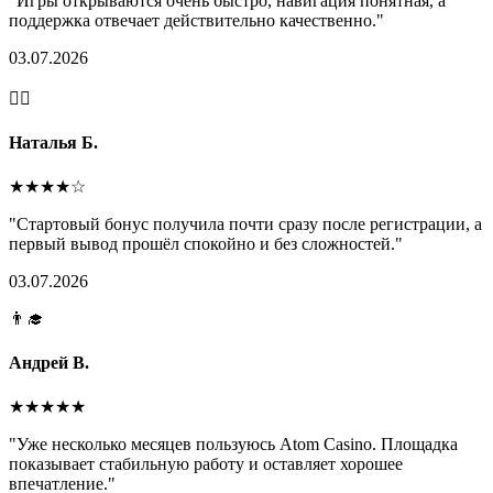
"Игры открываются очень быстро, навигация понятная, а
поддержка отвечает действительно качественно."
03.07.2026
👩‍⚕️
Наталья Б.
★★★★☆
"Стартовый бонус получила почти сразу после регистрации, а
первый вывод прошёл спокойно и без сложностей."
03.07.2026
👨‍🎓
Андрей В.
★★★★★
"Уже несколько месяцев пользуюсь Atom Casino. Площадка
показывает стабильную работу и оставляет хорошее
впечатление."