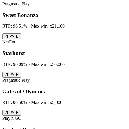
Pragmatic Play
Sweet Bonanza
RTP: 96.51% • Max win: x21,100
ИГРАТЬ
NetEnt
Starburst
RTP: 96.09% • Max win: x50,000
ИГРАТЬ
Pragmatic Play
Gates of Olympus
RTP: 96.50% • Max win: x5,000
ИГРАТЬ
Play'n GO