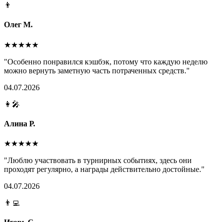
👨
Олег М.
★★★★★
"Особенно понравился кэшбэк, потому что каждую неделю
можно вернуть заметную часть потраченных средств."
04.07.2026
👩‍🎤
Алина Р.
★★★★★
"Люблю участвовать в турнирных событиях, здесь они
проходят регулярно, а награды действительно достойные."
04.07.2026
👨‍💻