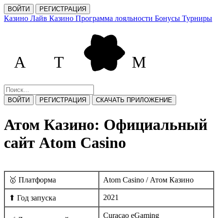
ВОЙТИ
РЕГИСТРАЦИЯ
Казино
Лайв Казино
Программа лояльности
Бонусы
Турниры
A
T
M
ВОЙТИ
РЕГИСТРАЦИЯ
СКАЧАТЬ ПРИЛОЖЕНИЕ
Атом Казино: Официальный
сайт Atom Casino
🥇 Платформа
Atom Casino / Атом Казино
2021
⬆ Год запуска
Curaçao eGaming