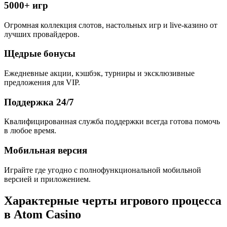
5000+ игр
Огромная коллекция слотов, настольных игр и live-казино от
лучших провайдеров.
Щедрые бонусы
Ежедневные акции, кэшбэк, турниры и эксклюзивные
предложения для VIP.
Поддержка 24/7
Квалифицированная служба поддержки всегда готова помочь
в любое время.
Мобильная версия
Играйте где угодно с полнофункциональной мобильной
версией и приложением.
Характерные черты игрового процесса
в Atom Casino