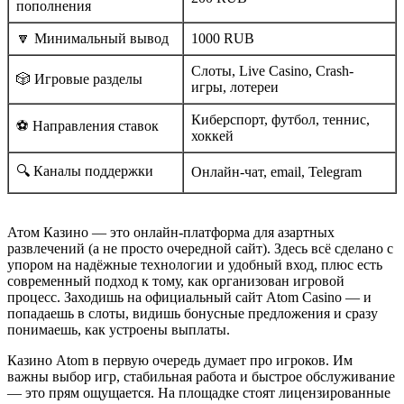
пополнения
🔽 Минимальный вывод
1000 RUB
Слоты, Live Casino, Crash-
🎲 Игровые разделы
игры, лотереи
Киберспорт, футбол, теннис,
⚽ Направления ставок
хоккей
🔍 Каналы поддержки
Онлайн-чат, email, Telegram
Атом Казино — это онлайн-платформа для азартных
развлечений (а не просто очередной сайт). Здесь всё сделано с
упором на надёжные технологии и удобный вход, плюс есть
современный подход к тому, как организован игровой
процесс. Заходишь на официальный сайт Atom Casino — и
попадаешь в слоты, видишь бонусные предложения и сразу
понимаешь, как устроены выплаты.
Казино Atom в первую очередь думает про игроков. Им
важны выбор игр, стабильная работа и быстрое обслуживание
— это прям ощущается. На площадке стоят лицензированные