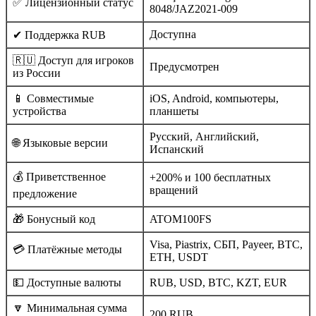
✅ Лицензионный статус
8048/JAZ2021-009
Доступна
✔ Поддержка RUB
🇷🇺 Доступ для игроков
Предусмотрен
из России
📱 Совместимые
iOS, Android, компьютеры,
устройства
планшеты
Русский, Английский,
🌐 Языковые версии
Испанский
💰 Приветственное
+200% и 100 бесплатных
вращений
предложение
🎁 Бонусный код
ATOM100FS
Visa, Piastrix, СБП, Payeer, BTC,
💳 Платёжные методы
ETH, USDT
💵 Доступные валюты
RUB, USD, BTC, KZT, EUR
🔽 Минимальная сумма
200 RUB