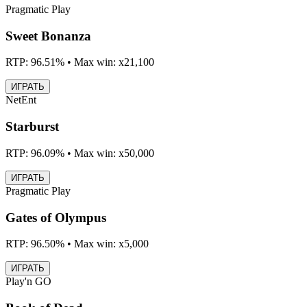
Pragmatic Play
Sweet Bonanza
RTP: 96.51% • Max win: x21,100
ИГРАТЬ
NetEnt
Starburst
RTP: 96.09% • Max win: x50,000
ИГРАТЬ
Pragmatic Play
Gates of Olympus
RTP: 96.50% • Max win: x5,000
ИГРАТЬ
Play'n GO