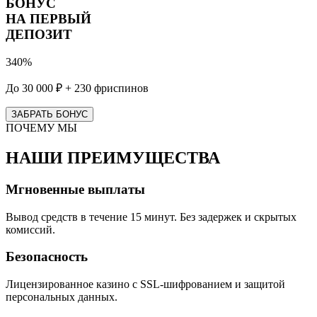
БОНУС
НА ПЕРВЫЙ
ДЕПОЗИТ
340%
До 30 000 ₽ + 230 фриспинов
ЗАБРАТЬ БОНУС
ПОЧЕМУ МЫ
НАШИ ПРЕИМУЩЕСТВА
Мгновенные выплаты
Вывод средств в течение 15 минут. Без задержек и скрытых
комиссий.
Безопасность
Лицензированное казино с SSL-шифрованием и защитой
персональных данных.