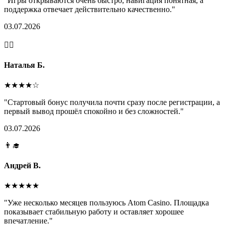
"Игры открываются очень быстро, навигация понятная, а
поддержка отвечает действительно качественно."
03.07.2026
👩‍⚕️
Наталья Б.
★★★★☆
"Стартовый бонус получила почти сразу после регистрации, а
первый вывод прошёл спокойно и без сложностей."
03.07.2026
👨‍🎓
Андрей В.
★★★★★
"Уже несколько месяцев пользуюсь Atom Casino. Площадка
показывает стабильную работу и оставляет хорошее
впечатление."