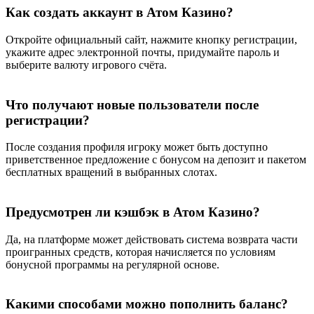
Как создать аккаунт в Атом Казино?
Откройте официальный сайт, нажмите кнопку регистрации,
укажите адрес электронной почты, придумайте пароль и
выберите валюту игрового счёта.
Что получают новые пользователи после
регистрации?
После создания профиля игроку может быть доступно
приветственное предложение с бонусом на депозит и пакетом
бесплатных вращений в выбранных слотах.
Предусмотрен ли кэшбэк в Атом Казино?
Да, на платформе может действовать система возврата части
проигранных средств, которая начисляется по условиям
бонусной программы на регулярной основе.
Какими способами можно пополнить баланс?