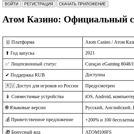
ВОЙТИ
РЕГИСТРАЦИЯ
СКАЧАТЬ ПРИЛОЖЕНИЕ
Атом Казино: Официальный с
🥇 Платформа
Atom Casino / Атом Ка
2021
⬆ Год запуска
✅ Лицензионный статус
Curaçao eGaming 8048/
Доступна
✔ Поддержка RUB
🇷🇺 Доступ для игроков из России
Предусмотрен
📱 Совместимые устройства
iOS, Android, компьют
🌐 Языковые версии
Русский, Английский,
💰 Приветственное предложение
+200% и 100 бесплатн
🎁 Бонусный код
ATOM100FS