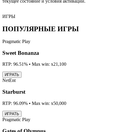
текущее состояние и условия активации.
ИГРЫ
ПОПУЛЯРНЫЕ ИГРЫ
Pragmatic Play
Sweet Bonanza
RTP: 96.51% • Max win: x21,100
ИГРАТЬ
NetEnt
Starburst
RTP: 96.09% • Max win: x50,000
ИГРАТЬ
Pragmatic Play
Gates of Olympus