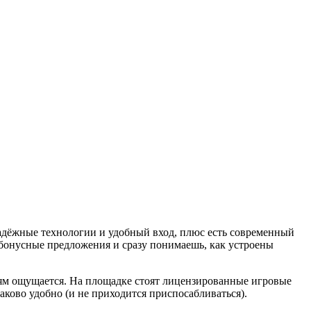
 надёжные технологии и удобный вход, плюс есть современный
 бонусные предложения и сразу понимаешь, как устроены
рям ощущается. На площадке стоят лицензированные игровые
аково удобно (и не приходится приспосабливаться).