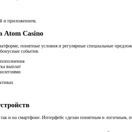
ей и приложением.
в Atom Casino
латформе, понятные условия и регулярные специальные предлож
 бонусные события.
 пополнения
тка выплат
вилегиями
ктивах
устройств
, так и на смартфоне. Интерфейс сделан понятным и логичным,