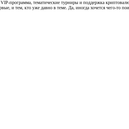
 VIP-программа, тематические турниры и поддержка криптовалю
вые, и тем, кто уже давно в теме. Да, иногда хочется чего-то пои