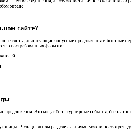
ком качестве соединения, а возможности личного кабинета сохр
юбом экране.
ьном сайте?
ярные слоты, действующие бонусные предложения и быстрые пе
жество востребованных форматов.
вателей
и
ады
ные предложения. Это могут быть турнирные события, бесплатн
утаницы. В специальном разделе с акциями можно посмотреть д