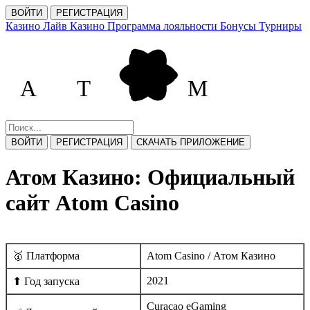
ВОЙТИ
РЕГИСТРАЦИЯ
Казино
Лайв Казино
Программа лояльности
Бонусы
Турниры
A
T
M
ВОЙТИ
РЕГИСТРАЦИЯ
СКАЧАТЬ ПРИЛОЖЕНИЕ
Атом Казино: Официальный
сайт Atom Casino
🥇 Платформа
Atom Casino / Атом Казино
2021
⬆ Год запуска
Curaçao eGaming