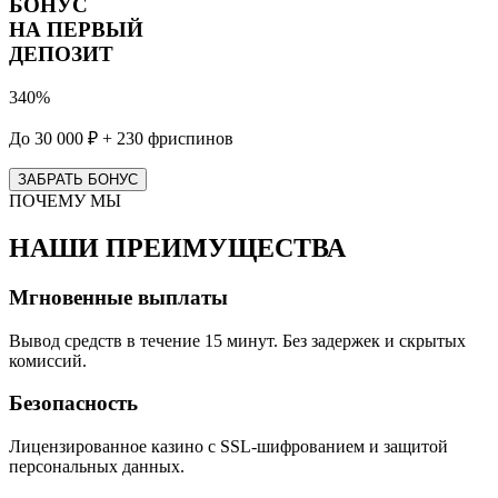
БОНУС
НА ПЕРВЫЙ
ДЕПОЗИТ
340%
До 30 000 ₽ + 230 фриспинов
ЗАБРАТЬ БОНУС
ПОЧЕМУ МЫ
НАШИ ПРЕИМУЩЕСТВА
Мгновенные выплаты
Вывод средств в течение 15 минут. Без задержек и скрытых
комиссий.
Безопасность
Лицензированное казино с SSL-шифрованием и защитой
персональных данных.