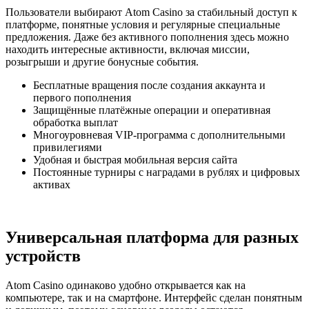
Пользователи выбирают Atom Casino за стабильный доступ к
платформе, понятные условия и регулярные специальные
предложения. Даже без активного пополнения здесь можно
находить интересные активности, включая миссии,
розыгрыши и другие бонусные события.
Бесплатные вращения после создания аккаунта и
первого пополнения
Защищённые платёжные операции и оперативная
обработка выплат
Многоуровневая VIP-программа с дополнительными
привилегиями
Удобная и быстрая мобильная версия сайта
Постоянные турниры с наградами в рублях и цифровых
активах
Универсальная платформа для разных
устройств
Atom Casino одинаково удобно открывается как на
компьютере, так и на смартфоне. Интерфейс сделан понятным