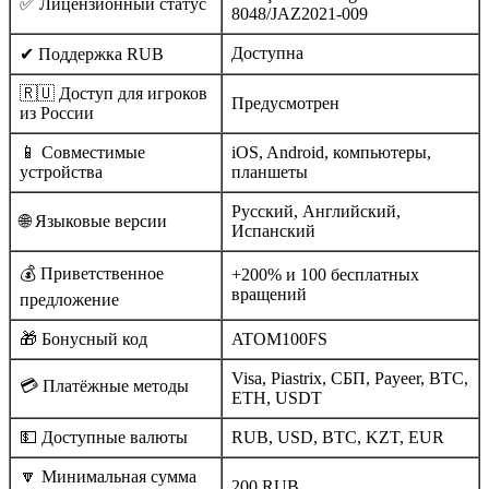
✅ Лицензионный статус
8048/JAZ2021-009
Доступна
✔ Поддержка RUB
🇷🇺 Доступ для игроков
Предусмотрен
из России
📱 Совместимые
iOS, Android, компьютеры,
устройства
планшеты
Русский, Английский,
🌐 Языковые версии
Испанский
💰 Приветственное
+200% и 100 бесплатных
вращений
предложение
🎁 Бонусный код
ATOM100FS
Visa, Piastrix, СБП, Payeer, BTC,
💳 Платёжные методы
ETH, USDT
💵 Доступные валюты
RUB, USD, BTC, KZT, EUR
🔽 Минимальная сумма
200 RUB