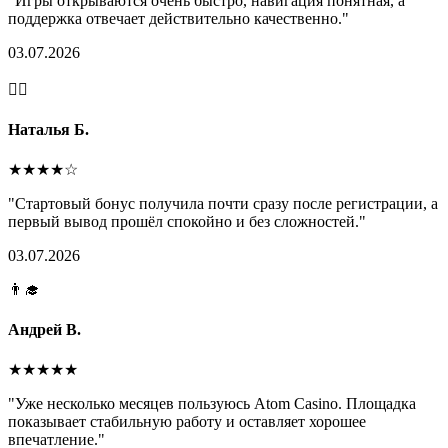
"Игры открываются очень быстро, навигация понятная, а
поддержка отвечает действительно качественно."
03.07.2026
👩‍⚕️
Наталья Б.
★★★★☆
"Стартовый бонус получила почти сразу после регистрации, а
первый вывод прошёл спокойно и без сложностей."
03.07.2026
👨‍🎓
Андрей В.
★★★★★
"Уже несколько месяцев пользуюсь Atom Casino. Площадка
показывает стабильную работу и оставляет хорошее
впечатление."