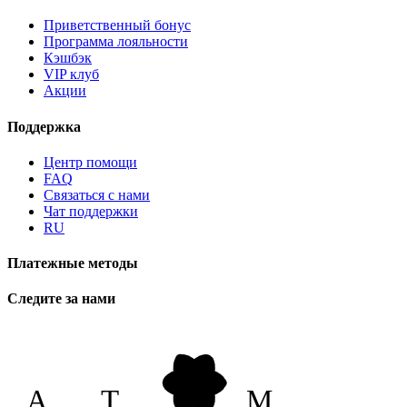
Приветственный бонус
Программа лояльности
Кэшбэк
VIP клуб
Акции
Поддержка
Центр помощи
FAQ
Связаться с нами
Чат поддержки
RU
Платежные методы
Следите за нами
A
T
M