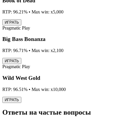
Book of Dead
RTP: 96.21% • Max win: x5,000
ИГРАТЬ
Pragmatic Play
Big Bass Bonanza
RTP: 96.71% • Max win: x2,100
ИГРАТЬ
Pragmatic Play
Wild West Gold
RTP: 96.51% • Max win: x10,000
ИГРАТЬ
Ответы на частые вопросы