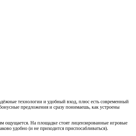
 надёжные технологии и удобный вход, плюс есть современный
 бонусные предложения и сразу понимаешь, как устроены
рям ощущается. На площадке стоят лицензированные игровые
аково удобно (и не приходится приспосабливаться).