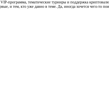
 VIP-программа, тематические турниры и поддержка криптовалю
вые, и тем, кто уже давно в теме. Да, иногда хочется чего-то пои