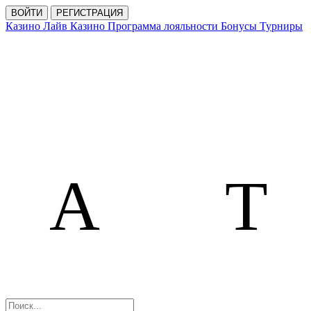
ВОЙТИ
РЕГИСТРАЦИЯ
Казино
Лайв Казино
Программа лояльности
Бонусы
Турниры
A
T