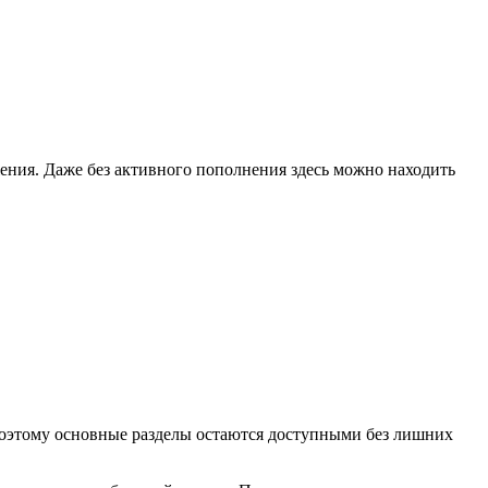
ения. Даже без активного пополнения здесь можно находить
 поэтому основные разделы остаются доступными без лишних