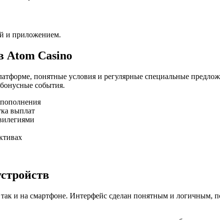
ей и приложением.
в Atom Casino
латформе, понятные условия и регулярные специальные предлож
 бонусные события.
 пополнения
тка выплат
вилегиями
ктивах
устройств
, так и на смартфоне. Интерфейс сделан понятным и логичным,