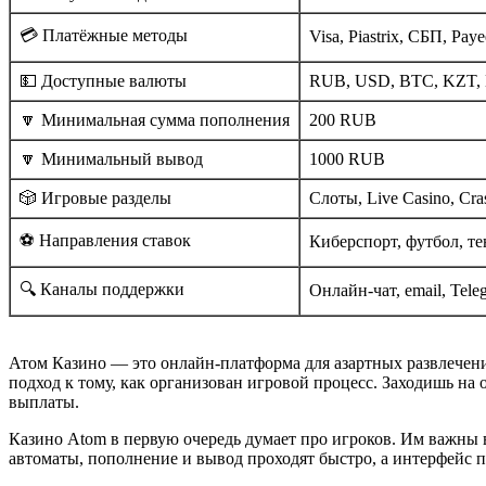
💳 Платёжные методы
Visa, Piastrix, СБП, Pa
💵 Доступные валюты
RUB, USD, BTC, KZT,
🔽 Минимальная сумма пополнения
200 RUB
🔽 Минимальный вывод
1000 RUB
🎲 Игровые разделы
Слоты, Live Casino, Cr
⚽ Направления ставок
Киберспорт, футбол, те
🔍 Каналы поддержки
Онлайн-чат, email, Tele
Атом Казино — это онлайн-платформа для азартных развлечений
подход к тому, как организован игровой процесс. Заходишь н
выплаты.
Казино Atom в первую очередь думает про игроков. Им важны 
автоматы, пополнение и вывод проходят быстро, а интерфейс п