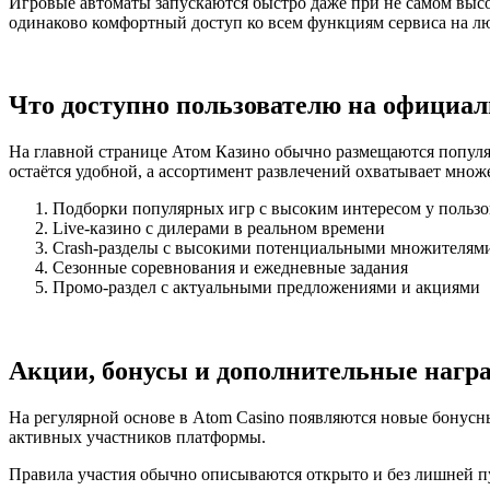
Игровые автоматы запускаются быстро даже при не самом высо
одинаково комфортный доступ ко всем функциям сервиса на л
Что доступно пользователю на официал
На главной странице Атом Казино обычно размещаются попул
остаётся удобной, а ассортимент развлечений охватывает мно
Подборки популярных игр с высоким интересом у пользо
Live-казино с дилерами в реальном времени
Crash-разделы с высокими потенциальными множителям
Сезонные соревнования и ежедневные задания
Промо-раздел с актуальными предложениями и акциями
Акции, бонусы и дополнительные нагр
На регулярной основе в Atom Casino появляются новые бонус
активных участников платформы.
Правила участия обычно описываются открыто и без лишней п