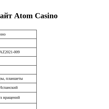
айт Atom Casino
зино
JAZ2021-009
еры, планшеты
 Испанский
ых вращений