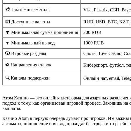
💳 Платёжные методы
Visa, Piastrix, СБП, Pa
💵 Доступные валюты
RUB, USD, BTC, KZT,
🔽 Минимальная сумма пополнения
200 RUB
🔽 Минимальный вывод
1000 RUB
🎲 Игровые разделы
Слоты, Live Casino, Cr
⚽ Направления ставок
Киберспорт, футбол, те
🔍 Каналы поддержки
Онлайн-чат, email, Tele
Атом Казино — это онлайн-платформа для азартных развлечений
подход к тому, как организован игровой процесс. Заходишь н
выплаты.
Казино Atom в первую очередь думает про игроков. Им важны 
автоматы, пополнение и вывод проходят быстро, а интерфейс п