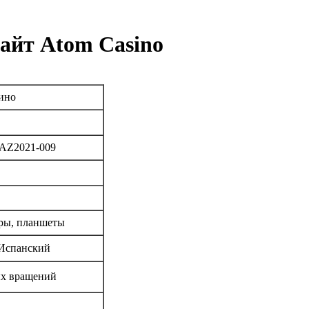
айт Atom Casino
зино
JAZ2021-009
еры, планшеты
 Испанский
ых вращений