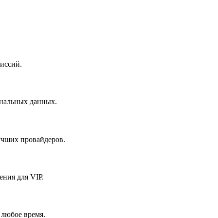
миссий.
нальных данных.
лучших провайдеров.
ния для VIP.
 любое время.