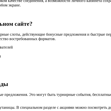
ком качестве соединения, а возможности личного кабинета сохр
юбом экране.
ьном сайте?
ярные слоты, действующие бонусные предложения и быстрые пе
жество востребованных форматов.
вателей
и
ады
ные предложения. Это могут быть турнирные события, бесплатн
утаницы. В специальном разделе с акциями можно посмотреть д