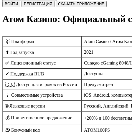
ВОЙТИ
РЕГИСТРАЦИЯ
СКАЧАТЬ ПРИЛОЖЕНИЕ
Атом Казино: Официальный с
🥇 Платформа
Atom Casino / Атом Ка
2021
⬆ Год запуска
✅ Лицензионный статус
Curaçao eGaming 8048/
Доступна
✔ Поддержка RUB
🇷🇺 Доступ для игроков из России
Предусмотрен
📱 Совместимые устройства
iOS, Android, компьют
🌐 Языковые версии
Русский, Английский,
💰 Приветственное предложение
+200% и 100 бесплатн
🎁 Бонусный код
ATOM100FS