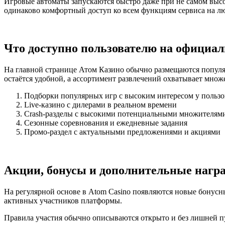
Игровые автоматы запускаются быстро даже при не самом высо
одинаково комфортный доступ ко всем функциям сервиса на л
Что доступно пользователю на официал
На главной странице Атом Казино обычно размещаются попул
остаётся удобной, а ассортимент развлечений охватывает мно
Подборки популярных игр с высоким интересом у пользо
Live-казино с дилерами в реальном времени
Crash-разделы с высокими потенциальными множителям
Сезонные соревнования и ежедневные задания
Промо-раздел с актуальными предложениями и акциями
Акции, бонусы и дополнительные нагр
На регулярной основе в Atom Casino появляются новые бонус
активных участников платформы.
Правила участия обычно описываются открыто и без лишней п