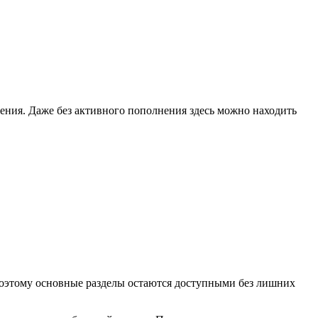
ения. Даже без активного пополнения здесь можно находить
 поэтому основные разделы остаются доступными без лишних