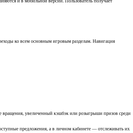
аняются и в мобильной версии. Пользователь получает
реходы ко всем основным игровым разделам. Навигация
ые вращения, увеличенный кэшбэк или розыгрыши призов среди
оступные предложения, а в личном кабинете — отслеживать их