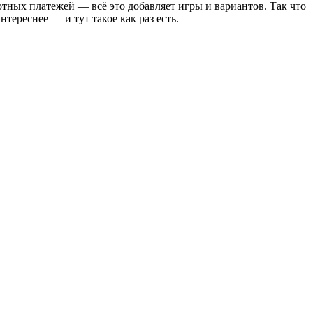
тных платежей — всё это добавляет игры и вариантов. Так что
нтереснее — и тут такое как раз есть.