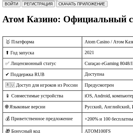
ВОЙТИ
РЕГИСТРАЦИЯ
СКАЧАТЬ ПРИЛОЖЕНИЕ
Атом Казино: Официальный с
🥇 Платформа
Atom Casino / Атом Ка
2021
⬆ Год запуска
✅ Лицензионный статус
Curaçao eGaming 8048/
Доступна
✔ Поддержка RUB
🇷🇺 Доступ для игроков из России
Предусмотрен
📱 Совместимые устройства
iOS, Android, компьют
🌐 Языковые версии
Русский, Английский,
💰 Приветственное предложение
+200% и 100 бесплатн
🎁 Бонусный код
ATOM100FS