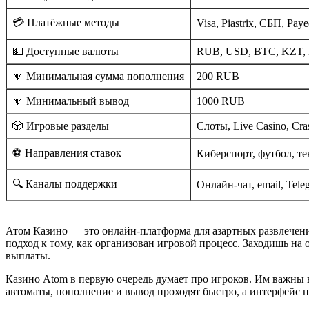
💳 Платёжные методы
Visa, Piastrix, СБП, Pa
💵 Доступные валюты
RUB, USD, BTC, KZT,
🔽 Минимальная сумма пополнения
200 RUB
🔽 Минимальный вывод
1000 RUB
🎲 Игровые разделы
Слоты, Live Casino, Cr
⚽ Направления ставок
Киберспорт, футбол, те
🔍 Каналы поддержки
Онлайн-чат, email, Tele
Атом Казино — это онлайн-платформа для азартных развлечений
подход к тому, как организован игровой процесс. Заходишь н
выплаты.
Казино Atom в первую очередь думает про игроков. Им важны 
автоматы, пополнение и вывод проходят быстро, а интерфейс п