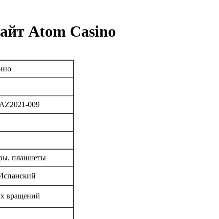
айт Atom Casino
зино
JAZ2021-009
еры, планшеты
 Испанский
ых вращений