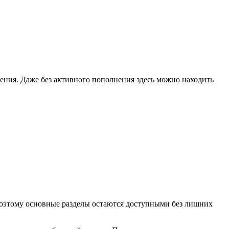
ения. Даже без активного пополнения здесь можно находить
 поэтому основные разделы остаются доступными без лишних