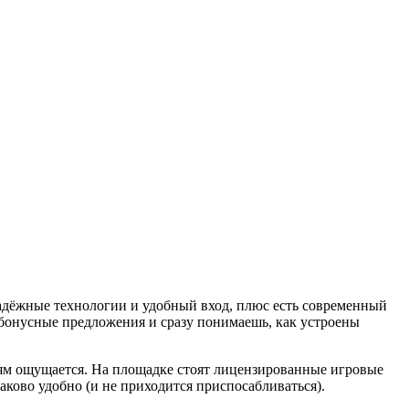
 надёжные технологии и удобный вход, плюс есть современный
 бонусные предложения и сразу понимаешь, как устроены
рям ощущается. На площадке стоят лицензированные игровые
аково удобно (и не приходится приспосабливаться).