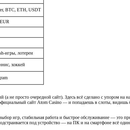
yeer, BTC, ETH, USDT
 EUR
ash-игры, лотереи
ннис, хоккей
gram
 (а не просто очередной сайт). Здесь всё сделано с упором на
а официальный сайт Atom Casino — и попадаешь в слоты, видишь
выбор игр, стабильная работа и быстрое обслуживание — это п
одстраивается под устройство — на ПК и на смартфоне всё один