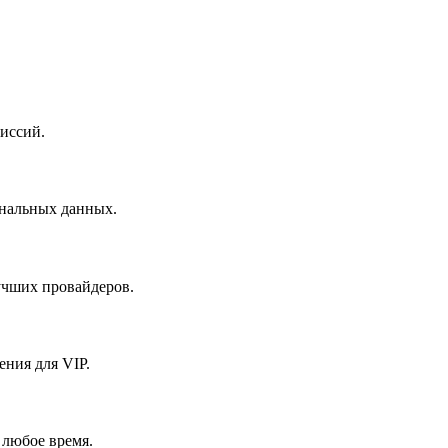
миссий.
нальных данных.
лучших провайдеров.
ния для VIP.
 любое время.