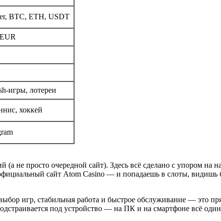
yeer, BTC, ETH, USDT
 EUR
ash-игры, лотереи
ннис, хоккей
gram
 (а не просто очередной сайт). Здесь всё сделано с упором на
а официальный сайт Atom Casino — и попадаешь в слоты, видишь
выбор игр, стабильная работа и быстрое обслуживание — это п
одстраивается под устройство — на ПК и на смартфоне всё один