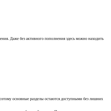
ения. Даже без активного пополнения здесь можно находить
 поэтому основные разделы остаются доступными без лишних