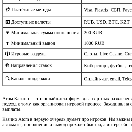
💳 Платёжные методы
Visa, Piastrix, СБП, Pa
💵 Доступные валюты
RUB, USD, BTC, KZT,
🔽 Минимальная сумма пополнения
200 RUB
🔽 Минимальный вывод
1000 RUB
🎲 Игровые разделы
Слоты, Live Casino, Cr
⚽ Направления ставок
Киберспорт, футбол, те
🔍 Каналы поддержки
Онлайн-чат, email, Tele
Атом Казино — это онлайн-платформа для азартных развлечений
подход к тому, как организован игровой процесс. Заходишь н
выплаты.
Казино Atom в первую очередь думает про игроков. Им важны 
автоматы, пополнение и вывод проходят быстро, а интерфейс п