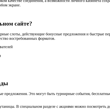
ком качестве соединения, а возможности личного кабинета сохр
юбом экране.
ьном сайте?
ярные слоты, действующие бонусные предложения и быстрые пе
жество востребованных форматов.
вателей
и
ады
ные предложения. Это могут быть турнирные события, бесплатн
утаницы. В специальном разделе с акциями можно посмотреть д