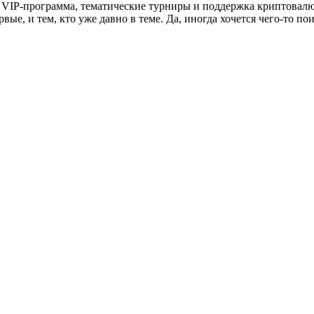
 VIP-программа, тематические турниры и поддержка криптовалю
вые, и тем, кто уже давно в теме. Да, иногда хочется чего-то пои