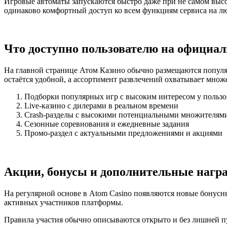
Игровые автоматы запускаются быстро даже при не самом высо
одинаково комфортный доступ ко всем функциям сервиса на л
Что доступно пользователю на официал
На главной странице Атом Казино обычно размещаются попул
остаётся удобной, а ассортимент развлечений охватывает мно
Подборки популярных игр с высоким интересом у пользо
Live-казино с дилерами в реальном времени
Crash-разделы с высокими потенциальными множителям
Сезонные соревнования и ежедневные задания
Промо-раздел с актуальными предложениями и акциями
Акции, бонусы и дополнительные нагр
На регулярной основе в Atom Casino появляются новые бонус
активных участников платформы.
Правила участия обычно описываются открыто и без лишней п