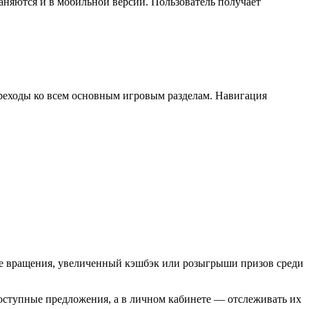
аняются и в мобильной версии. Пользователь получает
реходы ко всем основным игровым разделам. Навигация
ые вращения, увеличенный кэшбэк или розыгрыши призов среди
оступные предложения, а в личном кабинете — отслеживать их