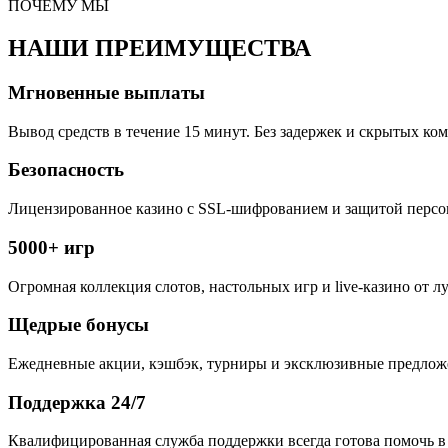
ПОЧЕМУ МЫ
НАШИ ПРЕИМУЩЕСТВА
Мгновенные выплаты
Вывод средств в течение 15 минут. Без задержек и скрытых ко
Безопасность
Лицензированное казино с SSL-шифрованием и защитой персо
5000+ игр
Огромная коллекция слотов, настольных игр и live-казино от 
Щедрые бонусы
Ежедневные акции, кэшбэк, турниры и эксклюзивные предложе
Поддержка 24/7
Квалифицированная служба поддержки всегда готова помочь в