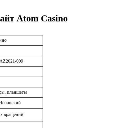
айт Atom Casino
зино
JAZ2021-009
еры, планшеты
 Испанский
ых вращений