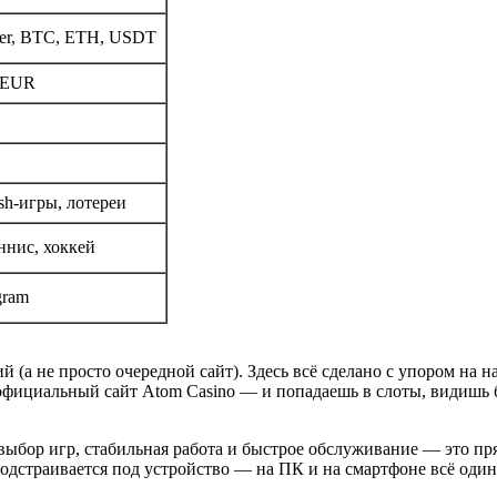
yeer, BTC, ETH, USDT
 EUR
ash-игры, лотереи
ннис, хоккей
gram
 (а не просто очередной сайт). Здесь всё сделано с упором на
а официальный сайт Atom Casino — и попадаешь в слоты, видишь
выбор игр, стабильная работа и быстрое обслуживание — это п
одстраивается под устройство — на ПК и на смартфоне всё один