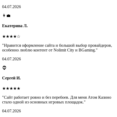
04.07.2026
👩‍💼
Екатерина Л.
★★★★☆
"Нравится оформление сайта и большой выбор провайдеров,
особенно люблю контент от Nolimit City и BGaming."
04.07.2026
🧔
Сергей И.
★★★★★
"Сайт работает ровно и без перебоев. Для меня Атом Казино
стало одной из основных игровых площадок."
04.07.2026