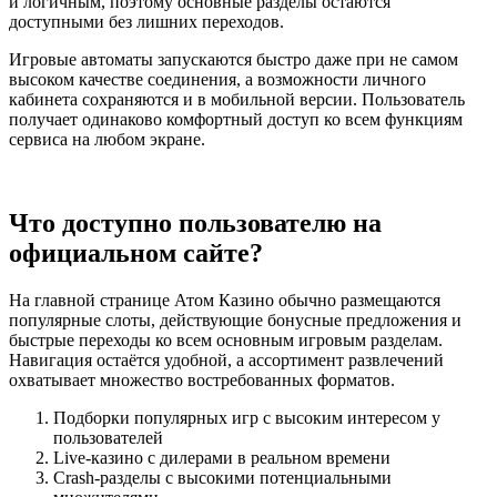
и логичным, поэтому основные разделы остаются
доступными без лишних переходов.
Игровые автоматы запускаются быстро даже при не самом
высоком качестве соединения, а возможности личного
кабинета сохраняются и в мобильной версии. Пользователь
получает одинаково комфортный доступ ко всем функциям
сервиса на любом экране.
Что доступно пользователю на
официальном сайте?
На главной странице Атом Казино обычно размещаются
популярные слоты, действующие бонусные предложения и
быстрые переходы ко всем основным игровым разделам.
Навигация остаётся удобной, а ассортимент развлечений
охватывает множество востребованных форматов.
Подборки популярных игр с высоким интересом у
пользователей
Live-казино с дилерами в реальном времени
Crash-разделы с высокими потенциальными