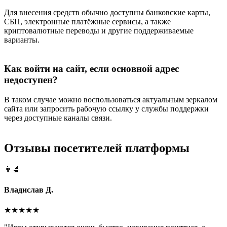
Для внесения средств обычно доступны банковские карты,
СБП, электронные платёжные сервисы, а также
криптовалютные переводы и другие поддерживаемые
варианты.
Как войти на сайт, если основной адрес
недоступен?
В таком случае можно воспользоваться актуальным зеркалом
сайта или запросить рабочую ссылку у службы поддержки
через доступные каналы связи.
Отзывы посетителей платформы
👨‍🔬
Владислав Д.
★★★★★