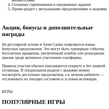
множителями
Сезонные соревнования и ежедневные задания
Промо-раздел с актуальными предложениями и акциями
Акции, бонусы и дополнительные
награды
На регулярной основе в Atom Casino появляются новые
бонусные предложения. Это могут быть турнирные события,
бесплатные вращения, увеличенный кэшбэк или розыгрыши
призов среди активных участников платформы.
Правила участия обычно описываются открыто и без лишней
путаницы. В специальном разделе с акциями можно
посмотреть доступные предложения, а в личном кабинете —
отслеживать их текущее состояние и условия активации.
ИГРЫ
ПОПУЛЯРНЫЕ ИГРЫ