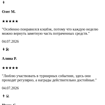
👨
Олег М.
★★★★★
"Особенно понравился кэшбэк, потому что каждую неделю
можно вернуть заметную часть потраченных средств."
04.07.2026
👩‍🎤
Алина Р.
★★★★★
"Люблю участвовать в турнирных событиях, здесь они
проходят регулярно, а награды действительно достойные."
04.07.2026
👨‍💻